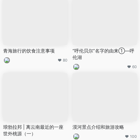
青海旅行的饮食注意事项
“呼伦贝尔”名字的由来①—呼
伦湖
80
60
琅勃拉邦 | 离云南最近的一座
漠河景点介绍和旅游攻略
世外桃源（一）
100