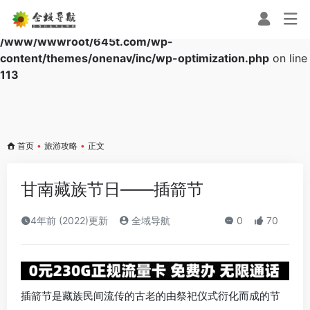
Warning
: Array to string conversion in
/www/wwwroot/645t.com/wp-
content/themes/onenav/inc/wp-optimization.php
on line
113
首页
•
旅游攻略
•
正文
甘南藏族节日——插箭节
4年前 (2022)更新
全域导航
0
70
插箭节是藏族民间流传的古老的由祭祀仪式衍化而成的节