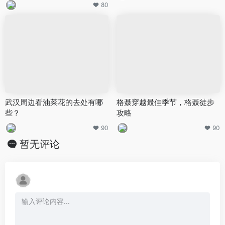
80
武汉周边看油菜花的去处有哪
格聂穿越最佳季节，格聂徒步
些？
攻略
90
90
暂无评论