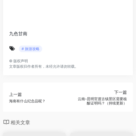
九色甘南
# 旅游攻略
©
版权声明
文章版权归作者所有，未经允许请勿转载。
下一篇
上一篇
云南-昆明官渡古镇景区需要核
海南有什么纪念品呢？
酸证明吗？（持续更新）
相关文章