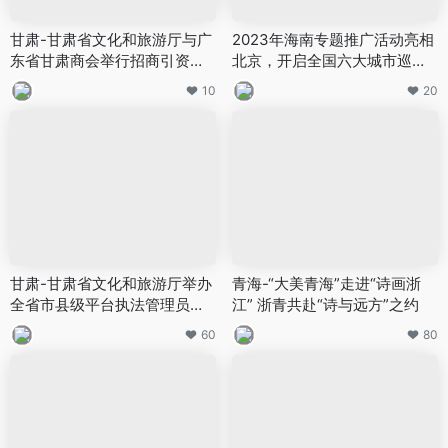
甘肃-甘肃省文化和旅游厅与广
2023年海南专题推广活动亮相
东省甘肃商会举行招商引资座
北京，开启全国六大城市巡回
谈交流会
推广
10
20
甘肃-甘肃省文化和旅游厅举办
青海-“大美青海”走进“诗画浙
全省市县级平台执法管理员能
江” 浙青共赴“诗与远方”之约
力提升活动
60
80