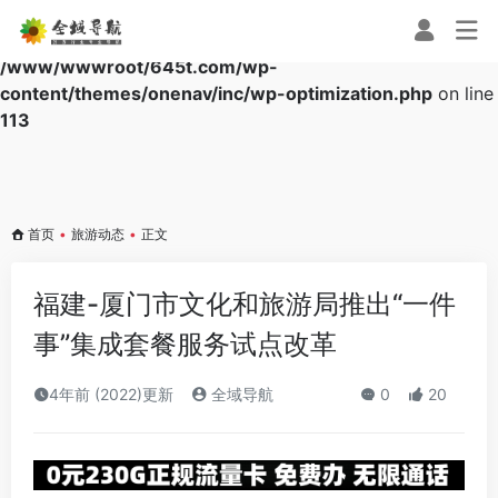
Warning
: Array to string conversion in
/www/wwwroot/645t.com/wp-
content/themes/onenav/inc/wp-optimization.php
on line
113
首页
•
旅游动态
•
正文
福建-厦门市文化和旅游局推出“一件
事”集成套餐服务试点改革
4年前 (2022)更新
全域导航
0
20