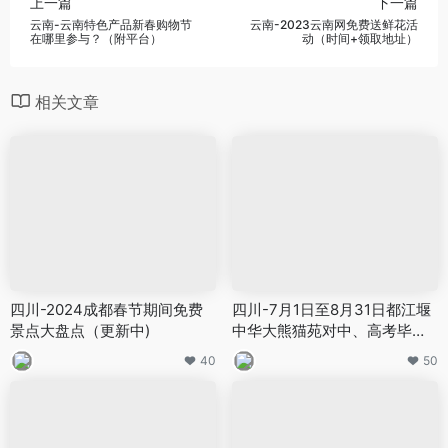
上一篇
下一篇
云南-云南特色产品新春购物节
云南-2023云南网免费送鲜花活
在哪里参与？（附平台）
动（时间+领取地址）
相关文章
四川-2024成都春节期间免费
四川-7月1日至8月31日都江堰
景点大盘点（更新中)
中华大熊猫苑对中、高考毕业
生免门票
40
50