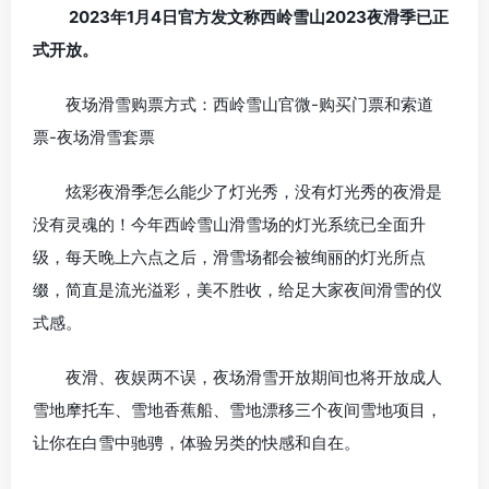
2023年1月4日官方发文称西岭雪山2023夜滑季已正
式开放。
夜场滑雪购票方式：西岭雪山官微-购买门票和索道
票-夜场滑雪套票
炫彩夜滑季怎么能少了灯光秀，没有灯光秀的夜滑是
没有灵魂的！今年西岭雪山滑雪场的灯光系统已全面升
级，每天晚上六点之后，滑雪场都会被绚丽的灯光所点
缀，简直是流光溢彩，美不胜收，给足大家夜间滑雪的仪
式感。
夜滑、夜娱两不误，夜场滑雪开放期间也将开放成人
雪地摩托车、雪地香蕉船、雪地漂移三个夜间雪地项目，
让你在白雪中驰骋，体验另类的快感和自在。