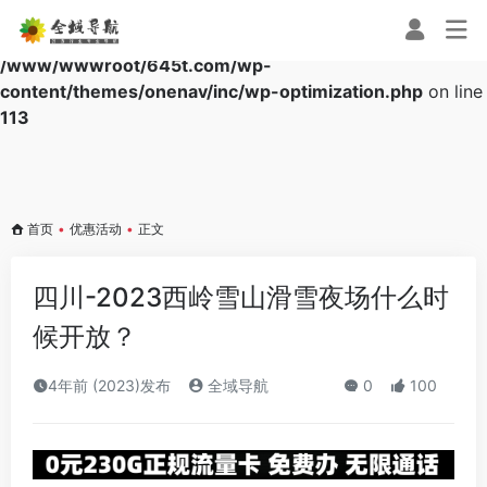
Warning
: Array to string conversion in
/www/wwwroot/645t.com/wp-
content/themes/onenav/inc/wp-optimization.php
on line
113
首页
•
优惠活动
•
正文
四川-2023西岭雪山滑雪夜场什么时
候开放？
4年前 (2023)发布
全域导航
0
100