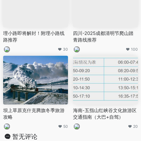
理小路即将解封！附理小路线
四川-2025成都清明节爬山踏
路推荐
青路线推荐
30
100
坝上草原克什克腾旗冬季旅游
海南-五指山红峡谷文化旅游区
攻略
交通指南（大巴+自驾）
50
20
暂无评论