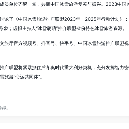
成员单位齐聚一堂，共商中国冰雪旅游复苏与振兴。2023中国
了《中国冰雪旅游推广联盟2023年—2025年行动计划》
P形象；虚拟主持人“冰雪萌萌”推介联盟省份特色冰雪旅游资源。
旅厅官方视频号、抖音号、快手号、中国冰雪旅游推广联盟视
广联盟将紧紧抓住后冬奥时代重大利好契机，充分发挥智力密
雪旅游“命运共同体”。
转载。