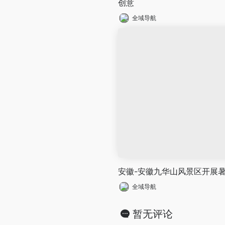
创意
全域导航
安徽-安徽九华山风景区开展
全域导航
暂无评论