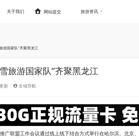
t.com/wp-content/themes/onenav/inc/wp-optimizatio
关于我们
旅游资讯
网站提交
雪旅游国家队”齐聚黑龙江
冰雪旅游国家队”齐聚黑龙江
)更新
全域导航
推广联盟工作会议通过线上线下结合方式举行在哈尔滨。北京、