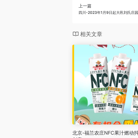
上一篇
四川-2023年1月9日起大邑刘氏
相关文章
北京-福兰农庄NFC果汁燃动