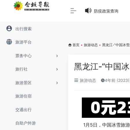
Warning
: Array to string conversion in
/www/wwwroot/645
防疫政策查询
出行搜索
旅游平台
首页
•
旅游动态
•
黑龙江-“中国冰
票务中心
黑龙江-“中国
旅行社
旅游动态
4年前 (2023
旅游景区
旅游住宿
交通出行
自助户外游
1月5日，中国冰雪旅游