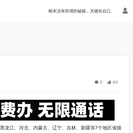
n.php
on line
113
根本没有所谓的秘籍，关键在自己。
0
40
黑龙江、河北、内蒙古、辽宁、吉林、新疆等7个地区省级