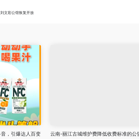
庄园刘文彩公馆恢复开放
抖音，引爆达人百变
云南-丽江古城维护费降低收费标准的公