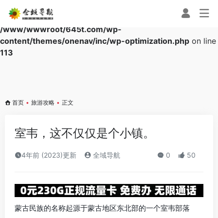
Warning
: Array to string conversion in
/www/wwwroot/645t.com/wp-
content/themes/onenav/inc/wp-optimization.php
on line
113
首页
•
旅游攻略
•
正文
室韦，这不仅仅是个小镇。
4年前 (2023)更新
全域导航
0
50
蒙古民族的名称起源于蒙古地区东北部的一个室韦部落