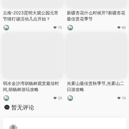
云南-2023昆明大观公园元宵
新疆杏花什么时候开?新疆杏花
节猜灯谜活动几点开始？
最佳赏花季节
70
60
弱水金沙湾胡杨林观赏最佳时
光雾山最佳赏秋季节,光雾山二
间,胡杨林游玩攻略
日游攻略
20
70
暂无评论