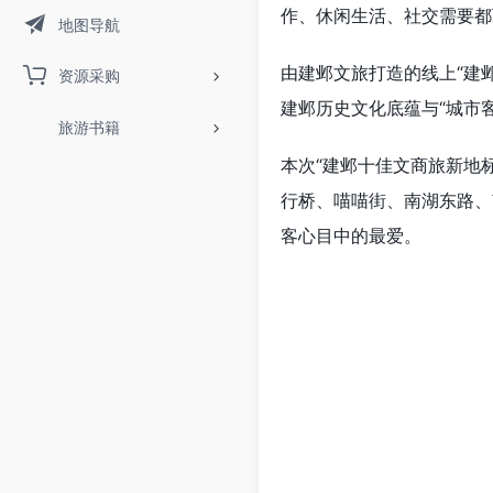
作、休闲生活、社交需要都
地图导航
由建邺文旅打造的线上“建
资源采购
建邺历史文化底蕴与“城市
旅游书籍
本次“建邺十佳文商旅新地
行桥、喵喵街、
南湖
东路、
客心目中的最爱。