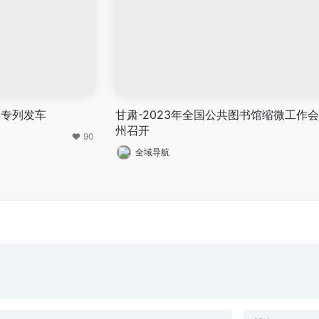
游专列发车
甘肃-2023年全国公共图书馆缩微工作
州召开
90
全域导航