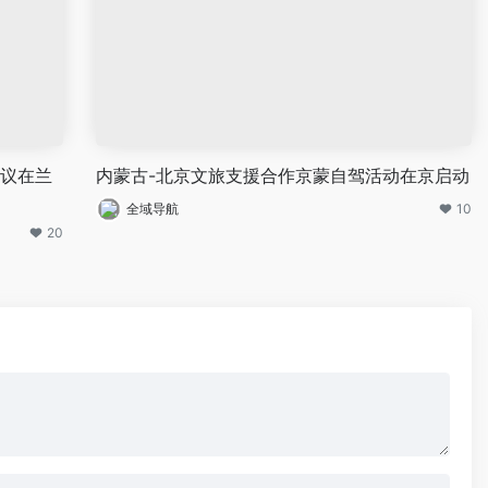
会议在兰
内蒙古-北京文旅支援合作京蒙自驾活动在京启动
全域导航
10
20