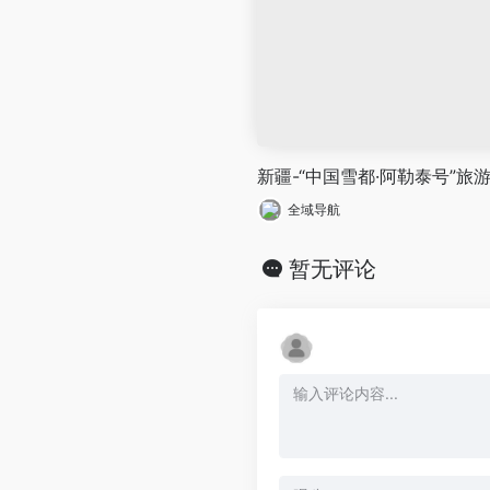
新疆-“中国雪都·阿勒泰号”旅
全域导航
暂无评论