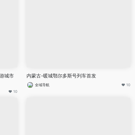
旅游城市
内蒙古-暖城鄂尔多斯号列车首发
全域导航
10
10