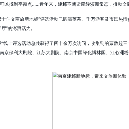
可以找到平衡点……近年来，建邺不断适应经济新常态，推动文
邺十佳文商旅新地标”评选活动已圆满落幕。千万游客及市民热情
客厅”的澎湃活力。
标”线上评选活动总共获得了四十余万次访问，收集到的票数超三
南京
保利大剧院、
江苏
大剧院、
南京
中国绿化博林园、江心洲粉