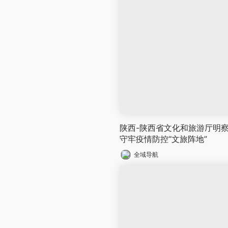
陕西-陕西省文化和旅游厅明察
守牢疫情防控“文旅阵地”
全域导航