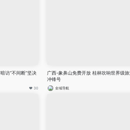
暗访“不间断”坚决
广西-象鼻山免费开放 桂林吹响世界级
冲锋号
30
全域导航