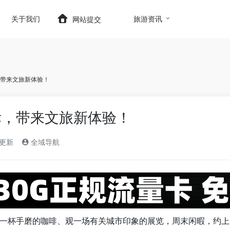
t.com/wp-content/themes/onenav/inc/wp-optimizatio
关于我们
旅游资讯
网站提交
带来文旅新体验！
标，带来文旅新体验！
)更新
全域导航
一杯手磨的咖啡、观一场有关城市印象的展览，周末闲暇，约上