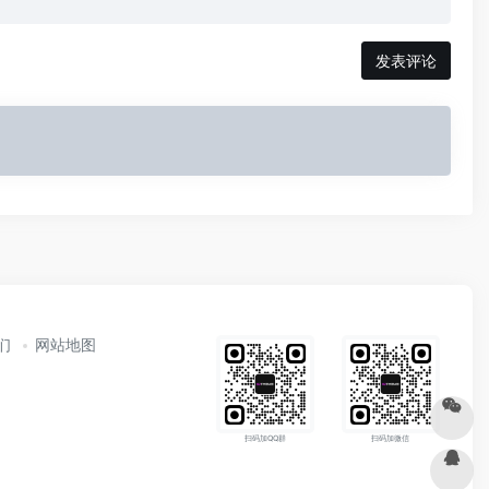
发表评论
们
网站地图
扫码加QQ群
扫码加微信