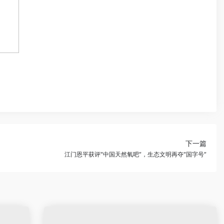
下一篇
江门恩平获评“中国天然氧吧”，生态文明再夺“国字号”