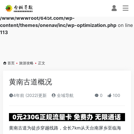
Warning
: Array to string conversion in
/www/wwwroot/645t.com/wp-
content/themes/onenav/inc/wp-optimization.php
on line
113
首页
•
旅游攻略
•
正文
黄南古道概况
4年前 (2022)更新
全域导航
0
100
黄南古道为徒步穿越线路，全长7km从天台南屏乡至临海