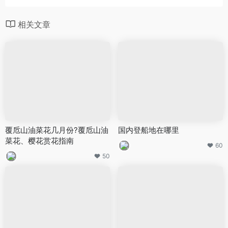
相关文章
覆卮山油菜花几月份?覆卮山油
国内登船地在哪里
菜花、樱花赏花指南
60
50