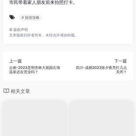
市民带着家人朋友前来拍照打卡。
# 旅游攻略
©
版权声明
文章版权归作者所有，未经允许请勿转载。
上一篇
下一篇
云南-2023昆明杏林大观园石海
四川-成都2023除夕夜亮灯几点
温泉还在营业吗？
关闭？
相关文章