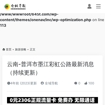
Warning
: Array to string conversion in
/www/wwwroot/645t.com/wp-
content/themes/onenav/inc/wp-optimization.php
on line
113
首页
•
旅游攻略
•
正文
云南-普洱市墨江彩虹公路最新消息
（持续更新）
4年前 (2023)更新
全域导航
0
100