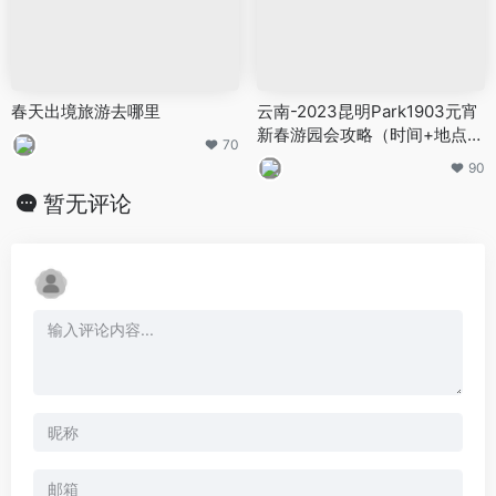
春天出境旅游去哪里
云南-2023昆明Park1903元宵
新春游园会攻略（时间+地点
70
+内容）
90
暂无评论