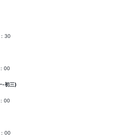
：30
：00
一-初三)
：00
：00