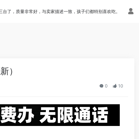
n.php
on line
113
三台了，质量非常好，与卖家描述一致，孩子们都特别喜欢吃。
更新）
0
10