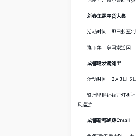
新春主题年货大集
活动时间：即日起至2月
逛市集，享国潮游园、
成都建发鹭洲里
活动时间：2月3日-5
鹭洲里胖福福万灯祈福元
风巡游……
成都新都旭辉Cmall
兔年“新春看大戏 六天不