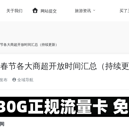
t.com/wp-content/themes/onenav/inc/wp-optimizatio
关于我们
旅游资讯
买了
网站提交
都春节各大商超开放时间汇总（持续更新）
成都春节各大商超开放时间汇总（持续
)发布
全域导航
间