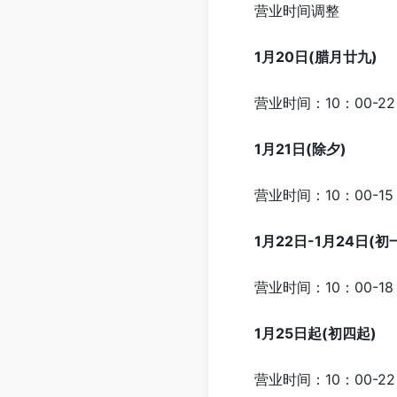
营业时间调整
1月20日(腊月廿九)
营业时间：10：00-22
1月21日(除夕)
营业时间：10：00-15
1月22日-1月24日(初
营业时间：10：00-18
1月25日起(初四起)
营业时间：10：00-22