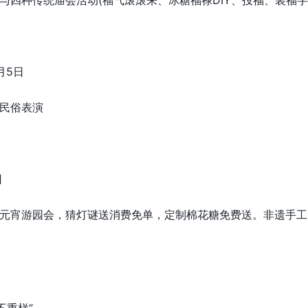
5日
民俗表演
日
宵游园会，猜灯谜送消费免单，定制棉花糖免费送。非遗手工
重样”