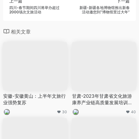
上一篇
下一篇
四川-春节期间四川将举办超过
新疆-新疆各地博物馆推出新春
2000场次文旅活动
活动邀您到“博物馆里过大年”
相关文章
安徽-安徽黄山：上半年文旅行
甘肃-2023年甘肃省文化旅游
业强势复苏
康养产业链高质量发展培训班
举办
30
40