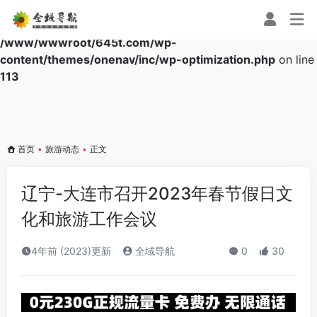
Warning
: Array to string conversion in
/www/wwwroot/645t.com/wp-
content/themes/onenav/inc/wp-optimization.php
on line
113
首页
•
旅游动态
•
正文
辽宁-大连市召开2023年春节假日文
化和旅游工作会议
4年前 (2023)更新
全域导航
0
30