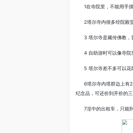
1在寺院里，不能用手
2塔尔寺内很多经院殿
3 塔尔寺是藏传佛教
4 自助游时可以像寺
5 塔尔寺差不多可以
6塔尔寺内塔群边上有
纪念品，可还价到开价的三
7湟中的出租车，只能