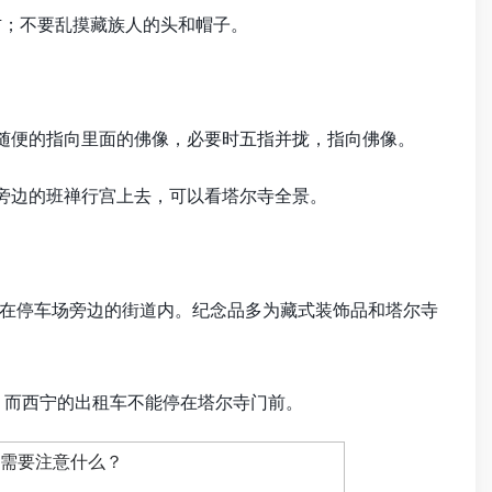
右；不要乱摸藏族人的头和帽子。
指随便的指向里面的佛像，必要时五指并拢，指向佛像。
旁边的班禅行宫上去，可以看塔尔寺全景。
是在停车场旁边的街道内。纪念品多为藏式装饰品和塔尔寺
，而西宁的出租车不能停在塔尔寺门前。