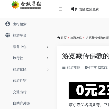
Warning
: Array to string conversion in
/www/wwwroot/645
防疫政策查询
出行搜索
旅游平台
首页
•
旅游攻略
•
游览藏传佛教的最
票务中心
游览藏传佛教
旅行社
旅游攻略
4年前 (2023
旅游景区
旅游住宿
交通出行
自助户外游
塔尔寺又名塔儿寺。它