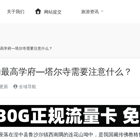
t.com/wp-content/themes/onenav/inc/wp-optimizatio
关于我们
旅游资讯
网站提交
高学府—塔尔寺需要注意什么？
的最高学府—塔尔寺需要注意什么？
)更新
全域导航
座落在湟中县鲁沙尔镇西南隅的连花山坳中，是我国藏传佛教格