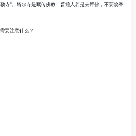
弥勒寺”。塔尔寺是藏传佛教，普通人若是去拜佛，不要烧香