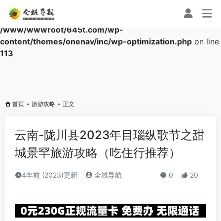
Warning
: Array to string conversion in
/www/wwwroot/645t.com/wp-
content/themes/onenav/inc/wp-optimization.php
on line
113
首页
•
旅游攻略
•
正文
云南-陇川县2023年目瑙纵歌节之甜
城景罕旅游攻略（吃住行推荐）
4年前 (2023)更新
全域导航
0
20