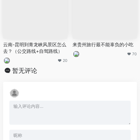
云南-昆明到青龙峡风景区怎么
来贵州旅行最不能辜负的小吃
去？（公交路线+自驾路线）
70
20
暂无评论