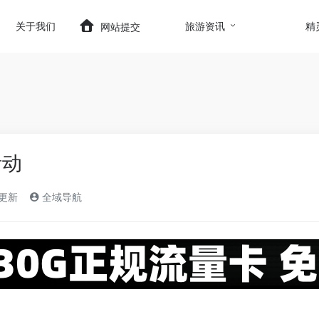
t.com/wp-content/themes/onenav/inc/wp-optimizatio
关于我们
旅游资讯
精
网站提交
活动
)更新
全域导航