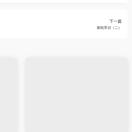
下一篇
邮轮常识（二）