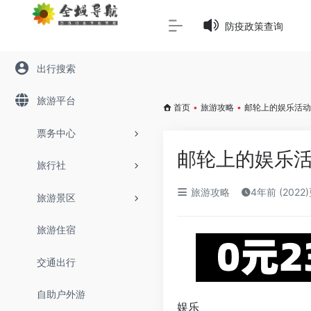
Warning
: Array to string conversion in
/www/wwwroot/645
防疫政策查询
出行搜索
旅游平台
首页
•
旅游攻略
•
邮轮上的娱乐活动
票务中心
邮轮上的娱乐
旅行社
旅游攻略
4年前 (2022
旅游景区
旅游住宿
交通出行
自助户外游
娱乐