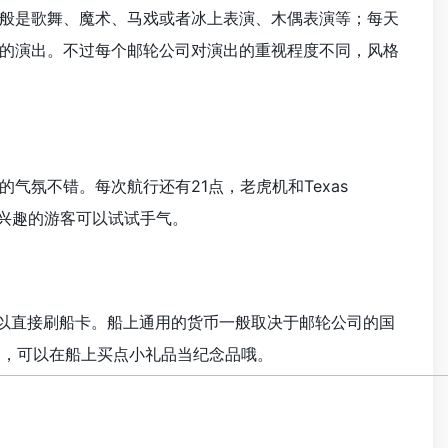
般是歌舞、魔术、马戏或者冰上表演、木偶表演等；每天
的演出。不过每个邮轮公司对演出的重视程度不同，风格
氛不错。每次航行还有21点，老虎机和Texas
想兴趣的游客可以试试手气。
可以直接刷船卡。船上通用的货币一般取决于邮轮公司的国
币，可以在船上买点小礼品当纪念品哦。