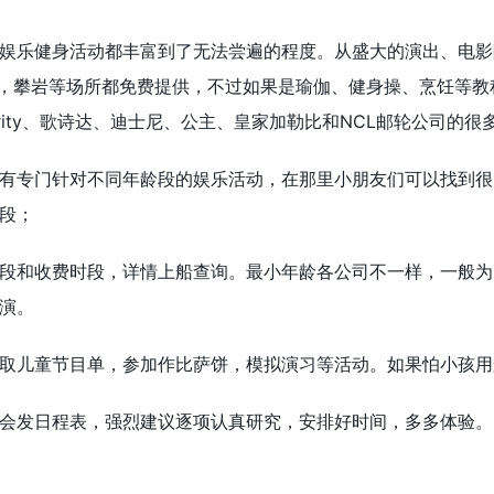
娱乐健身活动都丰富到了无法尝遍的程度。从盛大的演出、电影
浪，攀岩等场所都免费提供，不过如果是瑜伽、健身操、烹饪等
brity、歌诗达、迪士尼、公主、皇家加勒比和NCL邮轮公司的
有专门针对不同年龄段的娱乐活动，在那里小朋友们可以找到很
段；
段和收费时段，详情上船查询。最小年龄各公司不一样，一般为
演。
取儿童节目单，参加作比萨饼，模拟演习等活动。如果怕小孩用
会发日程表，强烈建议逐项认真研究，安排好时间，多多体验。