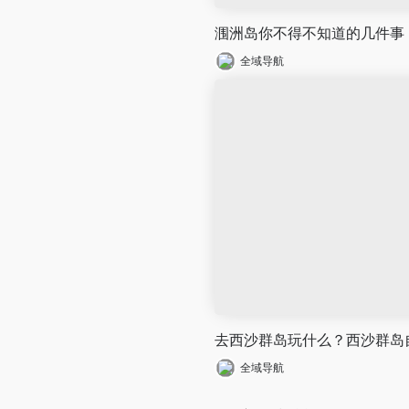
涠洲岛你不得不知道的几件事
全域导航
去西沙群岛玩什么？西沙群岛
全域导航