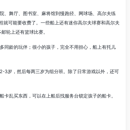
院、舞厅、图书室、麻将馆到慢跑径、网球场、高尔夫练
教程就可能要收费了。一些船上还有迷你高尔夫球赛和高尔夫
很多邮轮上还有篮球比赛。
多同龄的玩伴；很小的孩子，完全不用担心，船上有托儿
2-3岁，然后每两三岁为组分班。除了日常游戏以外，还可
船卡乱买东西，可以在上船后找服务台锁定孩子的船卡。