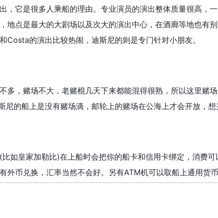
出，它是很多人乘船的理由。专业演员的演出整体质量很高，一
，地点是最大的大剧场以及次大的演出中心，在酒廊等地也有别
CL和Costa的演出比较热闹，迪斯尼的则是专门针对小朋友。
不多，赌场不大，老赌棍几天下来都能混得很熟，所以这里赌场的气
然，迪斯尼的船上是没有赌场滴，邮轮上的赌场在公海上才会开放，
(比如皇家加勒比)在上船时会把你的船卡和信用卡绑定，消费
有外币兑换，汇率当然不会好。另有ATM机可以取船上通用货