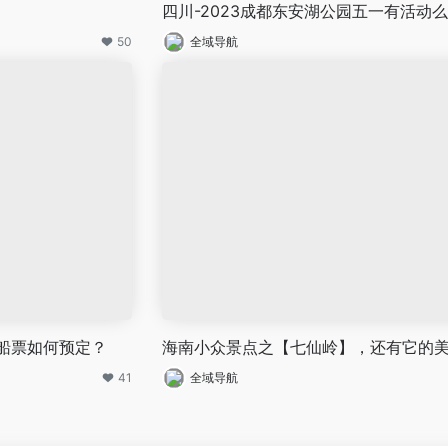
四川-2023成都东安湖公园五一有活动么
50
全域导航
船票如何预定？
海南小众景点之【七仙岭】，还有它的
41
全域导航