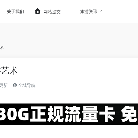
t.com/wp-content/themes/onenav/inc/wp-optimizatio
关于我们
旅游资讯
网站提交
术
游艺术
)更新
全域导航