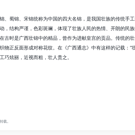
锦、蜀锦、宋锦统称为中国的四大名锦，是我国壮族的传统手工
动，结构严谨，色彩斑斓，体现了壮族人民的热情、开朗的民族
在古时是广西壮锦中的精品，曾作为进献皇宫的贡品。传统的壮
织物正反面形成对称花纹。在《广西通志》中有这样的记载：“
工巧炫丽，近视而粗，壮人贵之。
转载。