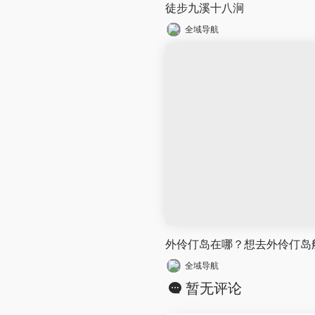
徒步九溪十八涧
全域导航
外伶仃岛在哪？想去外伶仃岛
全域导航
暂无评论