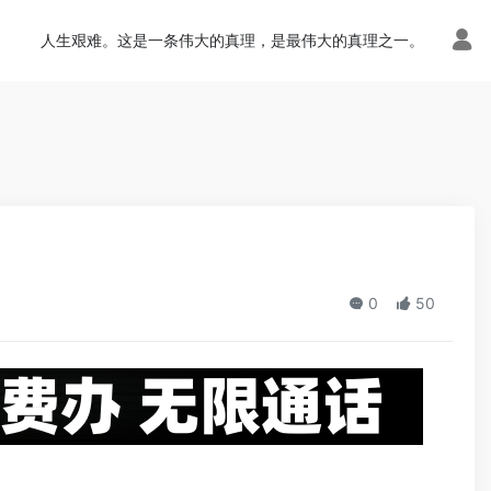
n.php
on line
113
人生艰难。这是一条伟大的真理，是最伟大的真理之一。
0
50