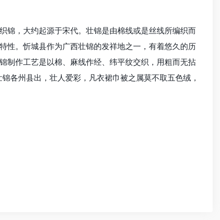
织锦，大约起源于宋代。壮锦是由棉线或是丝线所编织而
特性。忻城县作为广西壮锦的发祥地之一，有着悠久的历
锦制作工艺是以棉、麻线作经、纬平纹交织，用粗而无拈
壮锦各州县出，壮人爱彩，凡衣裙巾被之属莫不取五色绒，