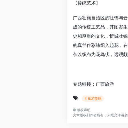
【传统艺术】
广西壮族自治区的壮锦与云
成的传统工艺品，其图案生
史和厚重的文化，忻城壮锦
的真丝作彩纬织入起花，在
杂以织布为花鸟状，远观颇
专题链接：广西旅游
# 旅游攻略
©
版权声明
文章版权归作者所有，未经允许请勿