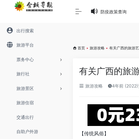
Warning
: Array to string conversion in
/www/wwwroot/645
防疫政策查询
出行搜索
旅游平台
首页
•
旅游攻略
•
有关广西的旅游艺
票务中心
有关广西的旅
旅行社
旅游攻略
4年前 (2022
旅游景区
旅游住宿
交通出行
自助户外游
【传统风俗】