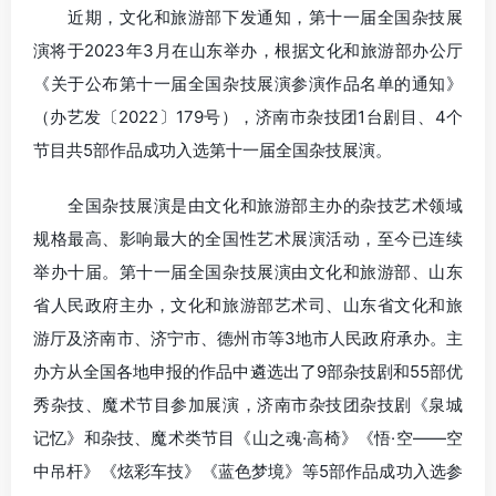
近期，文化和旅游部下发通知，第十一届全国杂技展
演将于2023年3月在山东举办，根据文化和旅游部办公厅
《关于公布第十一届全国杂技展演参演作品名单的通知》
（办艺发〔2022〕179号），济南市杂技团1台剧目、4个
节目共5部作品成功入选第十一届全国杂技展演。
全国杂技展演是由文化和旅游部主办的杂技艺术领域
规格最高、影响最大的全国性艺术展演活动，至今已连续
举办十届。第十一届全国杂技展演由文化和旅游部、山东
省人民政府主办，文化和旅游部艺术司、山东省文化和旅
游厅及济南市、济宁市、德州市等3地市人民政府承办。主
办方从全国各地申报的作品中遴选出了9部杂技剧和55部优
秀杂技、魔术节目参加展演，济南市杂技团杂技剧《泉城
记忆》和杂技、魔术类节目《山之魂·高椅》《悟·空——空
中吊杆》《炫彩车技》《蓝色梦境》等5部作品成功入选参