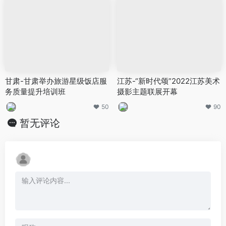
甘肃-甘肃举办旅游星级饭店服
江苏-“新时代颂”2022江苏美术
务质量提升培训班
摄影主题联展开幕
50
90
暂无评论