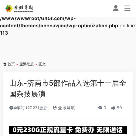
Warning
: Array to string conversion in
/www/wwwroot/645t.com/wp-
content/themes/onenav/inc/wp-optimization.php
on line
113
首页
•
旅游动态
•
正文
山东-济南市5部作品入选第十一届全
国杂技展演
4年前 (2023)更新
全域导航
0
80