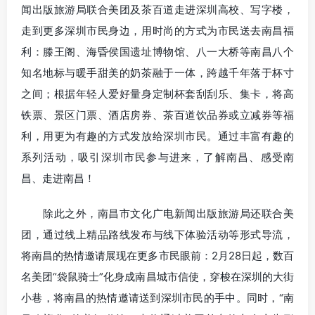
闻出版旅游局联合美团及茶百道走进深圳高校、写字楼，
走到更多深圳市民身边，用时尚的方式为市民送去南昌福
利：滕王阁、海昏侯国遗址博物馆、八一大桥等南昌八个
知名地标与暖手甜美的奶茶融于一体，跨越千年落于杯寸
之间；根据年轻人爱好量身定制杯套刮刮乐、集卡，将高
铁票、景区门票、酒店房券、茶百道饮品券或立减券等福
利，用更为有趣的方式发放给深圳市民。通过丰富有趣的
系列活动，吸引深圳市民参与进来，了解南昌、感受南
昌、走进南昌！
除此之外，南昌市文化广电新闻出版旅游局还联合美
团，通过线上精品路线发布与线下体验活动等形式导流，
将南昌的热情邀请展现在更多市民眼前：2月28日起，数百
名美团“袋鼠骑士”化身成南昌城市信使，穿梭在深圳的大街
小巷，将南昌的热情邀请送到深圳市民的手中。同时，“南