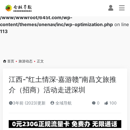
Warning
: Array to string conversion in
/www/wwwroot/645t.com/wp-
content/themes/onenav/inc/wp-optimization.php
on line
113
首页
•
旅游动态
•
正文
江西-“红土情深·嘉游赣”南昌文旅推
介（招商）活动走进深圳
3年前 (2023)更新
全域导航
0
100