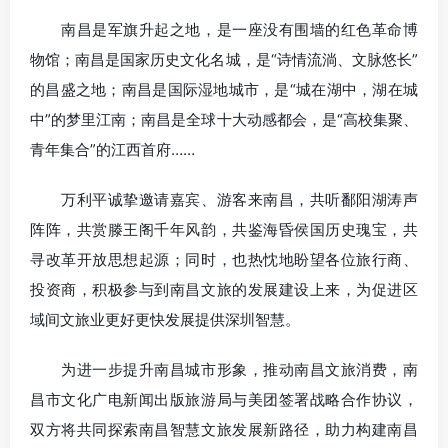
南昌是军旗升起之地，是一座没有围墙的红色革命博
物馆；南昌是国家历史文化名城，是“诗情流淌、文脉悠长”
的昌盛之地；南昌是国际湿地城市，是“城在湖中，湖在城
中”的梦里江南；南昌是全球十大动感都会，是“高校集聚、
青年集合”的江西首府……
万利平诚挚邀请嘉宾、游客来南昌，共听鄱阳湖涛声
阵阵，共赏滕王阁千年风韵，共鉴海昏侯国历史瑰宝，共
寻改革开放思想起源；同时，也热忱地盼望各位旅行商、
投资商，积极参与到南昌文旅的发展建设上来，为促进区
域间文旅业更好更快发展提供深圳智慧。
为进一步提升南昌城市形象，推动南昌文旅消费，南
昌市文化广电新闻出版旅游局与美团签署战略合作协议，
双方将共同探索南昌智慧文旅发展新路径，助力构建南昌