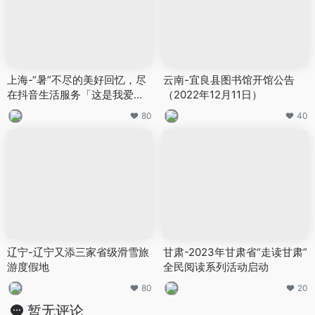
上海-“暑”不尽的美好回忆，尽
云南-宜良县图书馆开馆公告
在抖音生活服务「这是我爱的
（2022年12月11日）
夏天」
80
40
辽宁-辽宁又添三家省级滑雪旅
甘肃-2023年甘肃省“走读甘肃”
游度假地
全民阅读系列活动启动
80
20
暂无评论