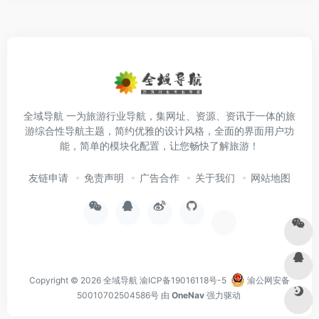
全域导航 一为旅游行业导航，集网址、资源、资讯于一体的旅
游综合性导航主题，简约优雅的设计风格，全面的界面用户功
能，简单的模块化配置，让您畅快了解旅游！
友链申请
免责声明
广告合作
关于我们
网站地图
Copyright © 2026
全域导航
渝ICP备19016118号-5
渝公网安备
50010702504586号
由
OneNav
强力驱动