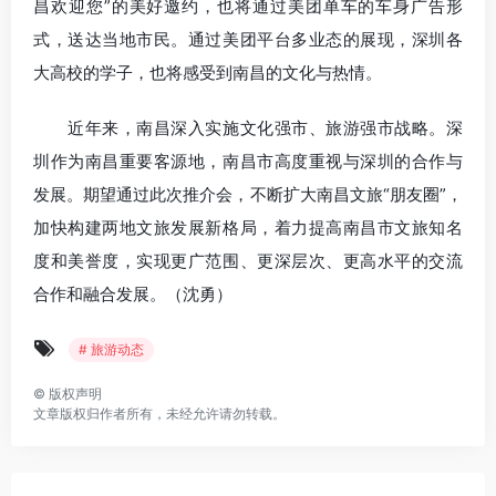
昌欢迎您”的美好邀约，也将通过美团单车的车身广告形
式，送达当地市民。通过美团平台多业态的展现，深圳各
大高校的学子，也将感受到南昌的文化与热情。
近年来，南昌深入实施文化强市、旅游强市战略。深
圳作为南昌重要客源地，南昌市高度重视与深圳的合作与
发展。期望通过此次推介会，不断扩大南昌文旅“朋友圈”，
加快构建两地文旅发展新格局，着力提高南昌市文旅知名
度和美誉度，实现更广范围、更深层次、更高水平的交流
合作和融合发展。（沈勇）
# 旅游动态
©
版权声明
文章版权归作者所有，未经允许请勿转载。