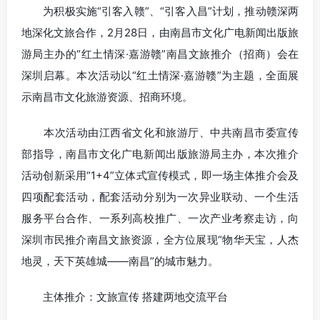
为积极实施“引客入赣”、“引客入昌”计划，推动赣深两
地深化文旅合作，2月28日，由南昌市文化广电新闻出版旅
游局主办的“红土情深·嘉游赣”南昌文旅推介（招商）会在
深圳启幕。本次活动以“红土情深·嘉游赣”为主题，全面展
示南昌市文化旅游资源、招商环境。
本次活动由江西省文化和旅游厅、中共南昌市委宣传
部指导，南昌市文化广电新闻出版旅游局主办，本次推介
活动创新采用“1+4”立体式宣传模式，即一场主体推介会及
四项配套活动，配套活动分别为一次异业联动、一个生活
服务平台合作、一系列高校推广、一次产业考察走访，向
深圳市民推介南昌文旅资源，全方位展现“物华天宝，人杰
地灵，天下英雄城——南昌”的城市魅力。
主体推介：文旅宣传 搭建两地交流平台