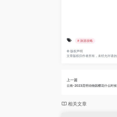
# 旅游攻略
©
版权声明
文章版权归作者所有，未经允许请勿
上一篇
云南-2023昆明动物园樱花什么时
相关文章