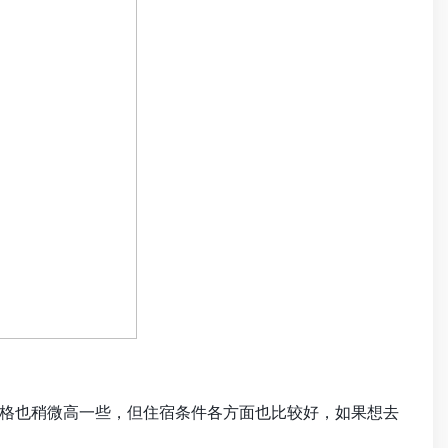
格也稍微高一些，但住宿条件各方面也比较好，如果想去