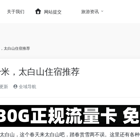
t.com/wp-content/themes/onenav/inc/wp-optimizatio
关于我们
旅游资讯
网站提交
，太白山住宿推荐
少米，太白山住宿推荐
)更新
全域导航
太白山，这个春天来太白山吧，踏春赏雪两不误。这里还有各种