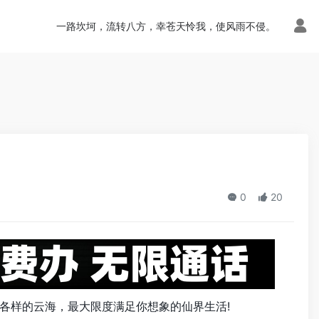
n.php
on line
113
一路坎坷，流转八方，幸苍天怜我，使风雨不侵。
0
20
各样的云海，最大限度满足你想象的仙界生活!