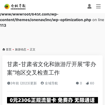
Warning
: Array to string conversion in
/www/wwwroot/645t.com/wp-
content/themes/onenav/inc/wp-optimization.php
on line
113
首页
•
旅游动态
•
正文
甘肃-甘肃省文化和旅游厅开展“零办
案”地区交叉检查工作
3年前 (2023)更新
全域导航
0
60