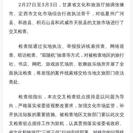
2月27日至3月3日，甘肃省文化和旅游厅抽调张掖
市、定西市文化市场综合行政执法骨干，对临夏州广河
县、和政县、积石山县和武威市天祝县的文旅市场进行了
交叉检查。
检查组通过实地执法、举报投诉线索排查、网络巡
查、暗访检查、“双随机”抽查等方式，对被检查地区的旅行
社、书店、网吧、游戏游艺场所、歌舞娱乐场所开展了全
面执法检查，将发现的案件线索移交给当地文旅部门依法
查处。
检查组指出，本次交叉检查驻点摸排是以问题为导
向，严格落实省委巡视整改要求，加强文化市场监管，补
齐执法短板的重要措施。被检查地区文旅部门要以此次交
叉检查驻点摸排工作为契机，认真贯彻落实省委省政府、
省文化和旅游厅“三抓三促”行动安排部署，对移交的问题线