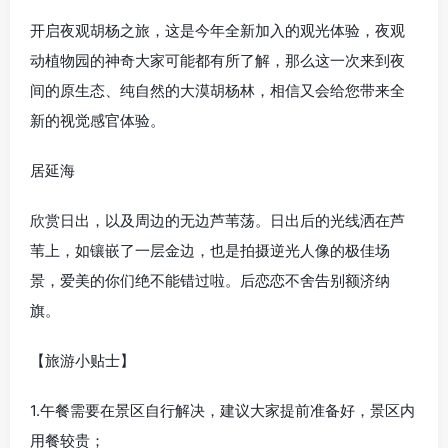
开启夜观胡杨之旅，这是今年全新加入的观光体验，夜观
动植物园的神奇大家可能都有所了解，那么这一次来到夜
间的原生态、纯自然的大漠胡杨林，相信又会给您带来全
新的视觉感官体验。
居延海
欣赏日出，以及周边的无边芦苇荡。日出后的光线洒在芦
苇上，如镶嵌了一层金边，也是拍摄逆光人像的极佳场
景，爱美的你们绝不能错过啦。后恋恋不舍告别额济纳
旗。
【旅游小贴士】
1.午餐需要在景区自行解决，建议大家提前准备好，景区内
用餐较贵；