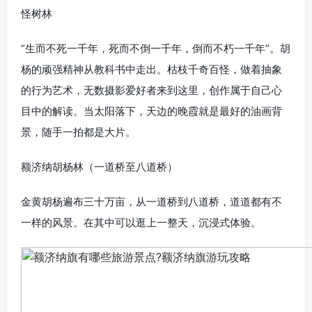
怪树林
“生而不死一千年，死而不倒一千年，倒而不朽一千年”。胡
杨的顽强精神从教科书中走出。枯枝千奇百怪，做着抽象
的行为艺术，无数摄影爱好者来到这里，创作属于自己心
目中的解读。当太阳落下，天边的晚霞就是最好的油画背
景，随手一拍都是大片。
额济纳胡杨林（一道桥至八道桥）
金黄胡杨遍布三十万亩，从一道桥到八道桥，道道都有不
一样的风景。在其中可以逛上一整天，沉浸式体验。