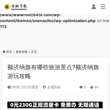
Warning
: Array to string conversion in
/www/wwwroot/645t.com/wp-
content/themes/onenav/inc/wp-optimization.php
on line
113
首页
•
旅游攻略
•
正文
额济纳旗有哪些旅游景点?额济纳旗
游玩攻略
3年前 (2023)更新
全域导航
0
90