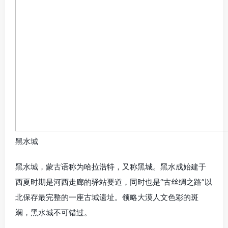
黑水城
黑水城，蒙古语称为哈拉浩特，又称黑城。黑水成始建于
西夏时期是河西走廊的驿站要道，同时也是“古丝绸之路”以
北保存最完整的一座古城遗址。领略大漠人文色彩的斑
斓，黑水城不可错过。