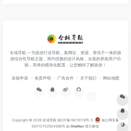
全域导航 一为旅游行业导航，集网址、资源、资讯于一体的旅
游综合性导航主题，简约优雅的设计风格，全面的界面用户功
能，简单的模块化配置，让您畅快了解旅游！
友链申请
免责声明
广告合作
关于我们
网站地图
Copyright © 2026
全域导航
渝ICP备19016118号-5
渝公网安备
50010702504586号
由
OneNav
强力驱动