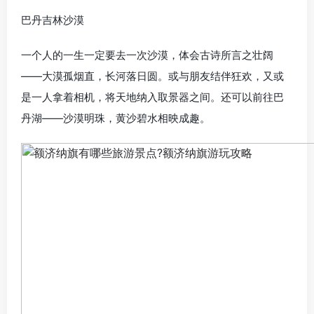
巴丹吉林沙漠
一个人的一生一定要去一次沙漠，体会古诗所言之壮阔
——大漠孤烟直，长河落日圆。或与朋友结伴狂欢，又或
是一人拿着相机，将天地纳入取景器之间。还可以前往巴
丹湖——沙漠明珠，黄沙碧水相映成趣。