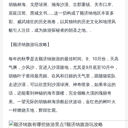
胡杨林海、戈壁绿洲、瀚海沙漠、古郡重镇、关市口岸、
居延汉简、黑城文书……这一切构成了额济纳地区丰富多
彩、威武雄壮的历史画卷，以其独特的历史文化和地理风
貌引人注目，成为旅游探秘者的朝圣之地。.
【额济纳旗游玩攻略】
每年的秋季是去额济纳旅游的最佳时间。9、10月份，天高
气爽，少风沙，宜进入沙漠腹地，尤其是9月底至10月中，
胡杨叶子黄得最亮丽。在风和日丽的天气里，跟随骆驼队
走进沙漠，可以欣赏到沙漠绿洲、神奇喷泉，如果幸运的
话，还能看到神秘的海市蜃楼，完全领略大漠的瑰丽奇
美。一望无际的胡杨林海浪般起伏波动，金红色的树叶火
一样燃烧天地，辉煌壮观。