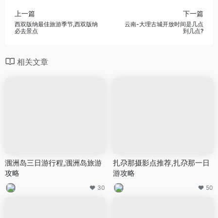
上一篇
下一篇
西双版纳最佳旅游季节,西双版纳
云南-大理古城开放时间是几点
必去景点
到几点?
相关文章
涠洲岛三日游行程,涠洲岛旅游
扎尕那摄影点推荐,扎尕那一日
攻略
游攻略
30
50