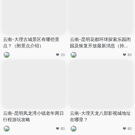
云南-大理古城景区有哪些景
云南-昆明花都环球探索乐园闭
点？（附景点介绍）
园及恢复开放最新消息（持续
更新）
20
80
云南-昆明凤龙湾小镇老年两日
云南-大理天龙八部影视城地址
行程游玩攻略
在哪里？
80
80