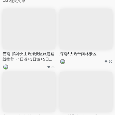
相关文章
云南-腾冲火山热海景区旅游路
海南5大热带雨林景区
线推荐（1日游+3日游+5日
50
游）
30