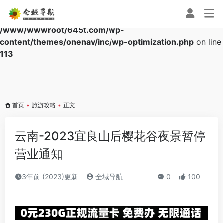
Warning
: Array to string conversion in
/www/wwwroot/645t.com/wp-
content/themes/onenav/inc/wp-optimization.php
on line
113
首页
•
旅游攻略
•
正文
云南-2023宜良山后樱花谷夜景暂停
营业通知
3年前 (2023)更新
全域导航
0
100