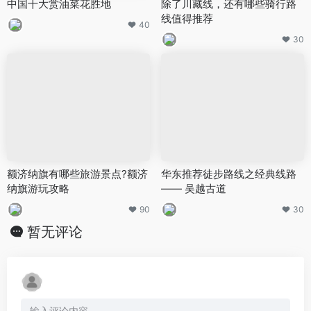
中国十大赏油菜花胜地
除了川藏线，还有哪些骑行路
线值得推荐
40
30
额济纳旗有哪些旅游景点?额济
华东推荐徒步路线之经典线路
纳旗游玩攻略
—— 吴越古道
90
30
暂无评论