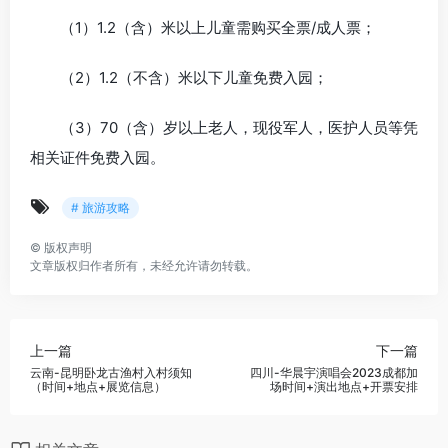
（1）1.2（含）米以上儿童需购买全票/成人票；
（2）1.2（不含）米以下儿童免费入园；
（3）70（含）岁以上老人，现役军人，医护人员等凭
相关证件免费入园。
# 旅游攻略
©
版权声明
文章版权归作者所有，未经允许请勿转载。
上一篇
下一篇
云南-昆明卧龙古渔村入村须知
四川-华晨宇演唱会2023成都加
（时间+地点+展览信息）
场时间+演出地点+开票安排