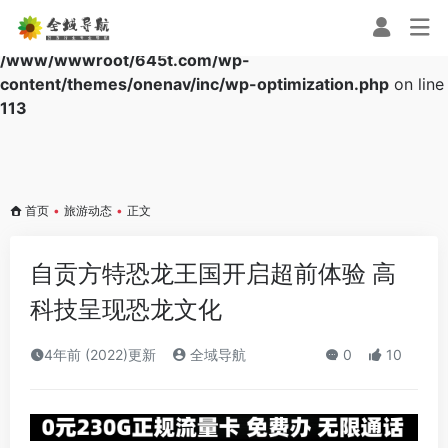
Warning
: Array to string conversion in
/www/wwwroot/645t.com/wp-
content/themes/onenav/inc/wp-optimization.php
on line
113
首页
•
旅游动态
•
正文
自贡方特恐龙王国开启超前体验 高
科技呈现恐龙文化
4年前 (2022)更新
全域导航
0
10