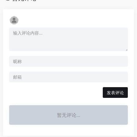
发表评论
暂无评论...