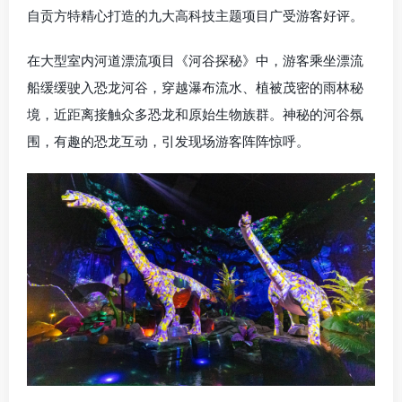
自贡
方特精心打造的九大高科技主题项目广受游客好评。
在大型室内河道漂流项目《河谷探秘》中，游客乘坐漂流
船缓缓驶入恐龙河谷，穿越瀑布流水、植被茂密的雨林秘
境，近距离接触众多恐龙和原始生物族群。神秘的河谷氛
围，有趣的恐龙互动，引发现场游客阵阵惊呼。