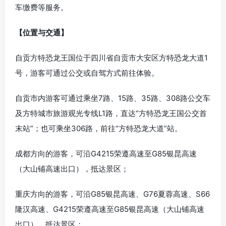
车缴费等服务。
【位置与交通】
自贡
方特恐龙王国位于
四川
省
自贡
市大安区方特恐龙大道1
号，游客可通过公交或自驾方式前往体验。
自贡
市内游客可通过乘坐7路、15路、35路、308路公交车
及方特城市旅游观光专线L1路，直达“方特恐龙王国公交首
末站”；也可乘坐306路，前往“方特恐龙大道”站。
成都
方向的游客，可沿G4215荣遵高速至G85银昆高速
（大山铺高速出口），抵达景区；
重庆
方向的游客，可沿G85银昆高速、G76夏蓉高速、S66
隆汉高速、G4215荣遵高速至G85银昆高速（大山铺高速
出口），抵达景区；