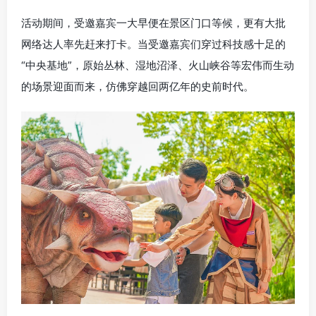
活动期间，受邀嘉宾一大早便在景区门口等候，更有大批
网络达人率先赶来打卡。当受邀嘉宾们穿过科技感十足的
“中央基地”，原始丛林、湿地沼泽、火山峡谷等宏伟而生动
的场景迎面而来，仿佛穿越回两亿年的史前时代。