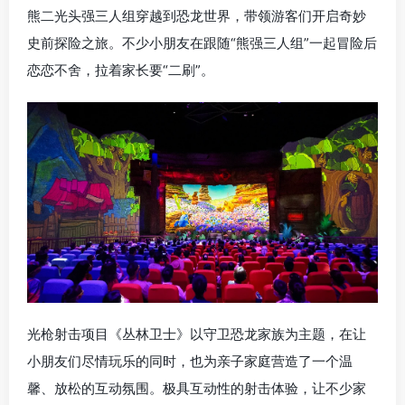
熊二光头强三人组穿越到恐龙世界，带领游客们开启奇妙
史前探险之旅。不少小朋友在跟随“熊强三人组”一起冒险后
恋恋不舍，拉着家长要“二刷”。
光枪射击项目《丛林卫士》以守卫恐龙家族为主题，在让
小朋友们尽情玩乐的同时，也为亲子家庭营造了一个温
馨、放松的互动氛围。极具互动性的射击体验，让不少家