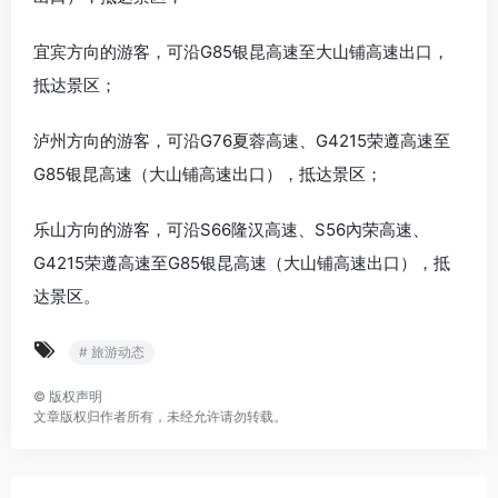
宜宾
方向的游客，可沿G85银昆高速至大山铺高速出口，
抵达景区；
泸州
方向的游客，可沿G76夏蓉高速、G4215荣遵高速至
G85银昆高速（大山铺高速出口），抵达景区；
乐山
方向的游客，可沿S66隆汉高速、S56內荣高速、
G4215荣遵高速至G85银昆高速（大山铺高速出口），抵
达景区。
# 旅游动态
©
版权声明
文章版权归作者所有，未经允许请勿转载。