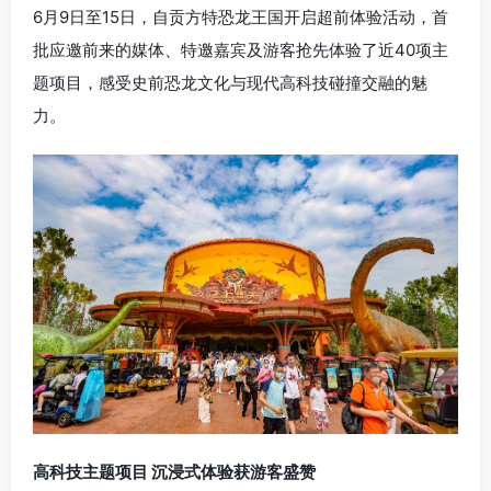
6月9日至15日，
自贡
方特恐龙王国开启超前体验活动，首
批应邀前来的媒体、特邀嘉宾及游客抢先体验了近40项主
题项目，感受史前恐龙文化与现代高科技碰撞交融的魅
力。
高科技主题项目 沉浸式体验获游客盛赞