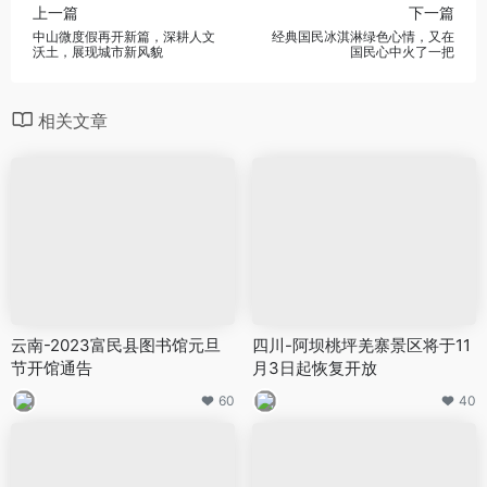
上一篇
下一篇
中山微度假再开新篇，深耕人文
经典国民冰淇淋绿色心情，又在
沃土，展现城市新风貌
国民心中火了一把
相关文章
云南-2023富民县图书馆元旦
四川-阿坝桃坪羌寨景区将于11
节开馆通告
月3日起恢复开放
60
40