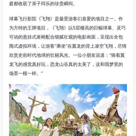
庭都收获了亲子同乐的珍贵瞬间。
球幕飞行影院《飞翔》是最受游客们喜爱的项目之一。作
为方特的王牌项目，《飞翔》以5层楼高的巨幅球幕、灵巧
可动的悬挂式座椅配合细腻壮观的电影画面，呈现出全包
围式虚拟环境，让游客“乘坐”在翼龙的背上凌空飞翔，尽情
欣赏史前时代地球的壮丽风光。一位小朋友说道：“骑着翼
龙飞的感觉真好玩，恐龙山谷真的太美了，这和我梦里的
场景一模一样。”