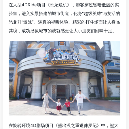
在大型4DRide项目《恐龙危机》，游客穿过昏暗低温的实
验室，进入实景搭建的城市街道，化身“超级英雄”与复活的
恐龙群“激战”。逼真的视听体验、精彩的打斗场面让人身临
其境，
成功
拯救城市的成就感更让大小朋友们回味十足。
在旋转环境4D剧场项目《熊出没之重返侏罗纪》中，熊大