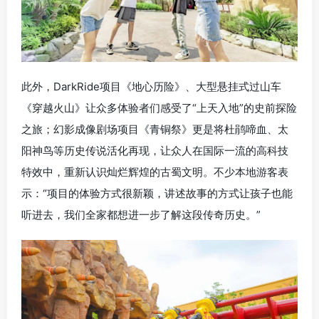
此外，DarkRide项目《地心历险》、大型悬挂式过山车
《穿越火山》让众多体验者们感受了“上天入地”的史前探险
之旅；幻影成像剧场项目《青铜祭》更是将杜鹃啼血、太
阳神鸟等历史传说活化再现，让众人在国际一流的高科技
特效中，重新认识灿烂辉煌的古蜀文明。不少本地游客表
示：“项目的体验方式很新颖，讲述故事的方式让孩子也能
听进去，我们全家都想进一步了解这段传奇历史。”