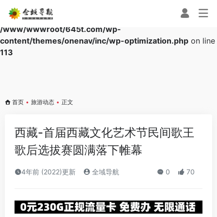
Warning
: Array to string conversion in
/www/wwwroot/645t.com/wp-
content/themes/onenav/inc/wp-optimization.php
on line
113
首页
•
旅游动态
•
正文
西藏-首届西藏文化艺术节民间歌王
歌后选拔赛圆满落下帷幕
4年前 (2022)更新
全域导航
0
70