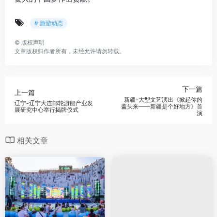
# 旅游动态
©
版权声明
文章版权归作者所有，未经允许请勿转载。
下一篇
上一篇
新疆-大型文艺演出《掀起你的
辽宁-辽宁大连邮轮游船产业发
盖头来——新疆是个好地方》首
展研究中心举行揭牌仪式
演
相关文章