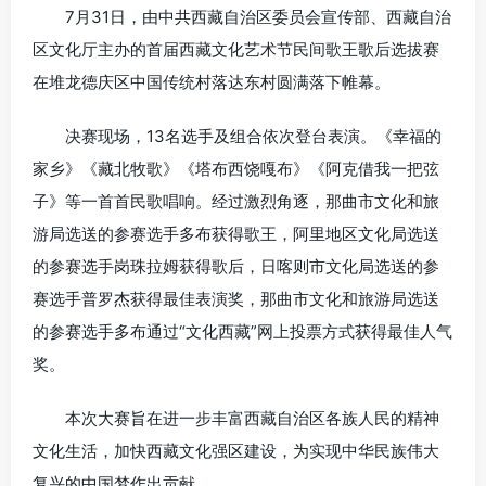
7月31日，由中共西藏自治区委员会宣传部、西藏自治
区文化厅主办的首届西藏文化艺术节民间歌王歌后选拔赛
在堆龙德庆区中国传统村落达东村圆满落下帷幕。
决赛现场，13名选手及组合依次登台表演。《幸福的
家乡》《藏北牧歌》《塔布西饶嘎布》《阿克借我一把弦
子》等一首首民歌唱响。经过激烈角逐，那曲市文化和旅
游局选送的参赛选手多布获得歌王，阿里地区文化局选送
的参赛选手岗珠拉姆获得歌后，日喀则市文化局选送的参
赛选手普罗杰获得最佳表演奖，那曲市文化和旅游局选送
的参赛选手多布通过“文化西藏”网上投票方式获得最佳人气
奖。
本次大赛旨在进一步丰富西藏自治区各族人民的精神
文化生活，加快西藏文化强区建设，为实现中华民族伟大
复兴的中国梦作出贡献。