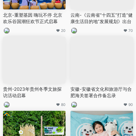
北京-重塑基因 嗨玩不停 北京
云南-《云南省“十四五”打造“健
欢乐谷国潮狂欢节正式启幕
康生活目的地”发展规划》出台
20
70
贵州-2023年贵州冬季文旅探
安徽-安徽省文化和旅游厅与合
访活动启幕
肥海关签署合作备忘录
80
90