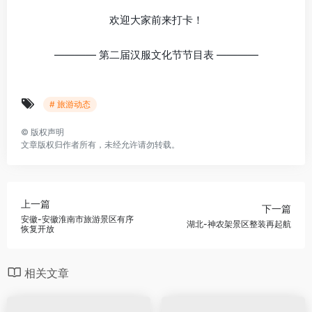
欢迎大家前来打卡！
———— 第二届汉服文化节节目表 ————
# 旅游动态
©
版权声明
文章版权归作者所有，未经允许请勿转载。
上一篇
下一篇
安徽-安徽淮南市旅游景区有序
湖北-神农架景区整装再起航
恢复开放
相关文章