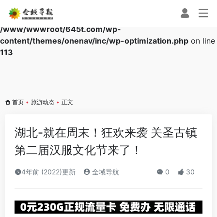
Warning
: Array to string conversion in
/www/wwwroot/645t.com/wp-
content/themes/onenav/inc/wp-optimization.php
on line
113
首页
•
旅游动态
•
正文
湖北-就在周末！狂欢来袭 关圣古镇
第二届汉服文化节来了！
4年前 (2022)更新
全域导航
0
30