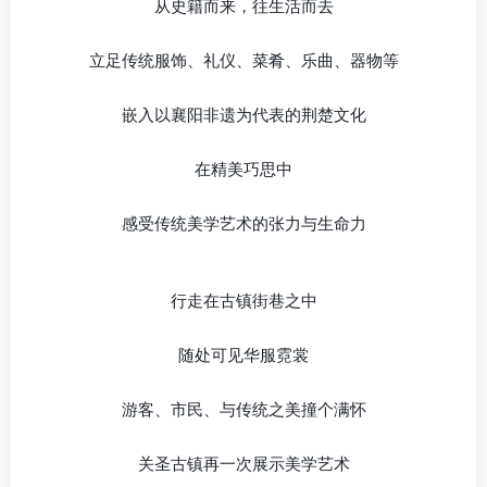
从史籍而来，往生活而去
立足传统服饰、礼仪、菜肴、乐曲、器物等
嵌入以襄阳非遗为代表的荆楚文化
在精美巧思中
感受传统美学艺术的张力与生命力
行走在古镇街巷之中
随处可见华服霓裳
游客、市民、与传统之美撞个满怀
关圣古镇再一次展示美学艺术