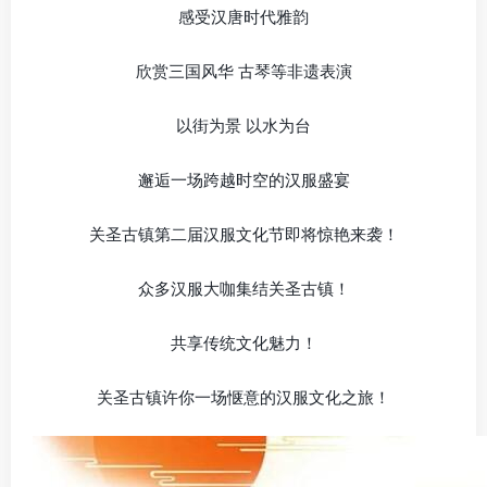
感受汉唐时代雅韵
欣赏三国风华 古琴等非遗表演
以街为景 以水为台
邂逅一场跨越时空的汉服盛宴
关圣古镇第二届汉服文化节即将惊艳来袭！
众多汉服大咖集结关圣古镇！
共享传统文化魅力！
关圣古镇许你一场惬意的汉服文化之旅！