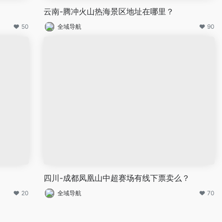
云南-腾冲火山热海景区地址在哪里？
50
全域导航
90
四川-成都凤凰山中超赛场有线下票卖么？
20
全域导航
70