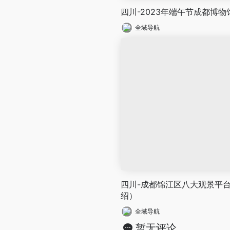
四川-2023年端午节成都博
全域导航
四川-成都锦江区八大观景平
绍）
全域导航
暂无评论