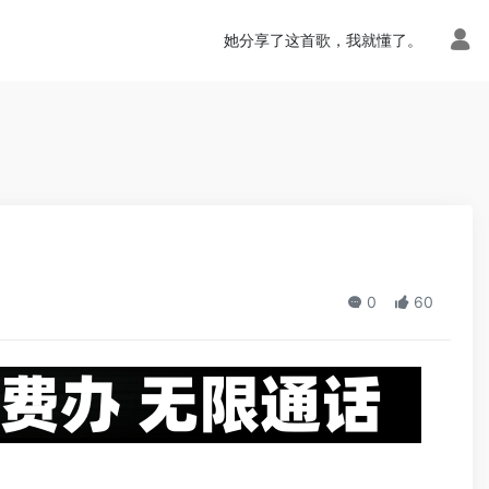
n.php
on line
113
她分享了这首歌，我就懂了。
0
60