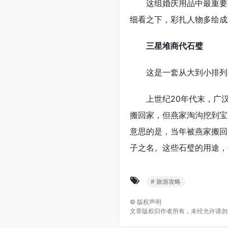
这组婚庆用品中最重要的
细看之下，彩扎人物多绘成
三星堆商代石璧
这是一套从大到小排列整齐
上世纪20年代末，广汉
搬回家，但燕家淘沟挖到宝
意思的是，当年被燕家搬回
子之名。这些石璧的用途，
# 旅游攻略
©
版权声明
文章版权归作者所有，未经允许请勿