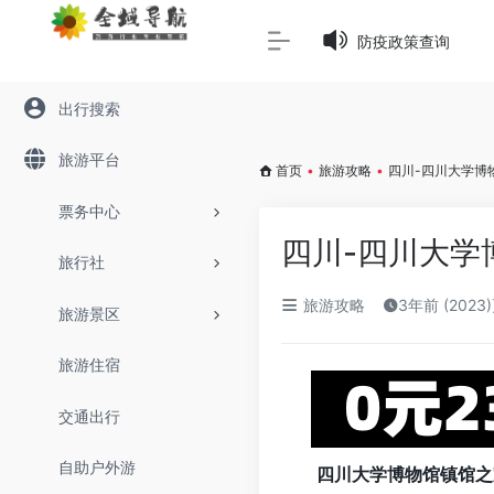
Warning
: Array to string conversion in
/www/wwwroot/645
防疫政策查询
出行搜索
旅游平台
首页
•
旅游攻略
•
四川-四川大学博
票务中心
四川-四川大学
旅行社
旅游攻略
3年前 (2023
旅游景区
旅游住宿
交通出行
自助户外游
四川大学博物馆镇馆之