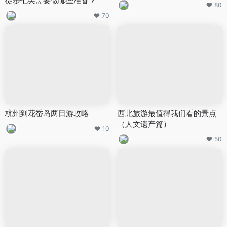
徒步七尖需要做哪些准备？
80
70
杭州到花岙岛两日游攻略
西北旅游最值得我们看的景点
（人文遗产篇）
10
50