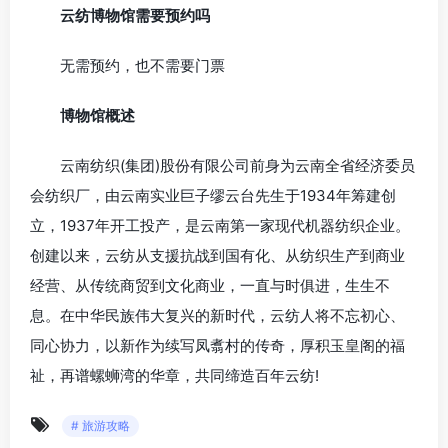
云纺博物馆需要预约吗
无需预约，也不需要门票
博物馆
概述
云南纺织(集团)股份有限公司前身为云南全省经济委员
会纺织厂，由云南实业巨子缪云台先生于1934年筹建创
立，1937年开工投产，是云南第一家现代机器纺织企业。
创建以来，云纺从支援抗战到国有化、从纺织生产到商业
经营、从传统商贸到文化商业，一直与时俱进，生生不
息。在中华民族伟大复兴的新时代，云纺人将不忘初心、
同心协力，以新作为续写凤翥村的传奇，厚积玉皇阁的福
祉，再谱螺蛳湾的华章，共同缔造百年云纺!
# 旅游攻略