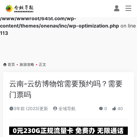
Warning
: Array to string conversion in
/www/wwwroot/645t.com/wp-
content/themes/onenav/inc/wp-optimization.php
on line
113
首页
•
旅游攻略
•
正文
云南-云纺博物馆需要预约吗？需要
门票吗
3年前 (2023)更新
全域导航
0
40