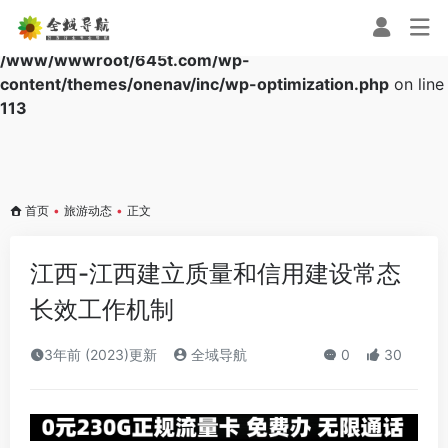
Warning
: Array to string conversion in
/www/wwwroot/645t.com/wp-
content/themes/onenav/inc/wp-optimization.php
on line
113
首页
•
旅游动态
•
正文
江西-江西建立质量和信用建设常态
长效工作机制
3年前 (2023)更新
全域导航
0
30