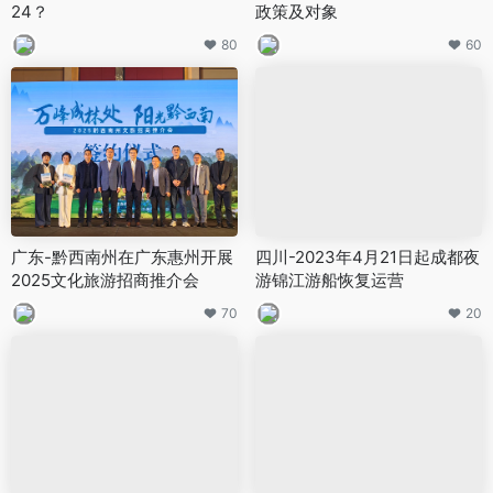
24？
政策及对象
80
60
广东-黔西南州在广东惠州开展
四川-2023年4月21日起成都夜
2025文化旅游招商推介会
游锦江游船恢复运营
70
20