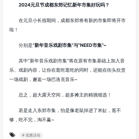
2024元旦节成都东郊记忆新年市集好玩吗？
在元旦小长假期间，成都东郊将有新的市集即将开市
啦！
分别是
“新年音乐戏剧市集”与“NEED市集”~
其中“新年音乐戏剧市集”将在原有市集基础上加入音
乐、戏剧内容，让你在逛吃逛吃的同时，还能在街头欣赏
一场戏剧，邂逅一场巴洛克音乐~
总之，超大露天空间，超多摊主的精挑细选！
若是走入东郊市集，怕是像老鼠掉进了米缸，逛不
够，吃不完，淘不赢~
# 优惠活动