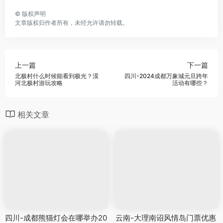
©
版权声明
文章版权归作者所有，未经允许请勿转载。
上一篇
下一篇
北极村什么时候能看到极光？漠
四川-2024成都万象城元旦跨年
河北极村游玩攻略
活动有哪些？
相关文章
四川-成都熊猫灯会在哪举办20
云南-大理南诏风情岛门票优惠