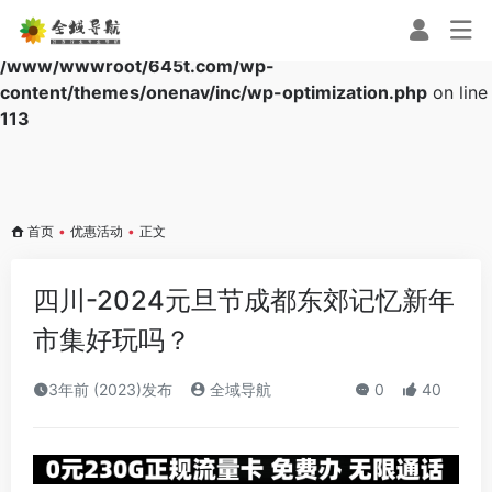
Warning
: Array to string conversion in
/www/wwwroot/645t.com/wp-
content/themes/onenav/inc/wp-optimization.php
on line
113
首页
•
优惠活动
•
正文
四川-2024元旦节成都东郊记忆新年
市集好玩吗？
3年前 (2023)发布
全域导航
0
40