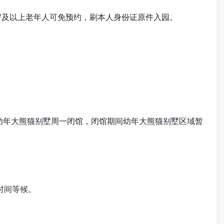
及以上老年人可免预约，刷本人身份证原件入园。
哦，幼年大熊猫别墅周一闭馆，闭馆期间幼年大熊猫别墅区域暂
时间等候。