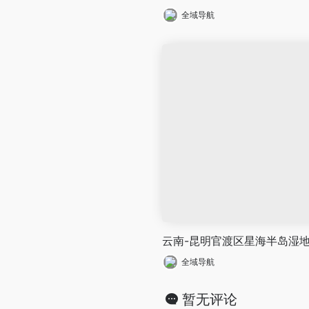
全域导航
云南-昆明官渡区星海半岛湿
全域导航
暂无评论