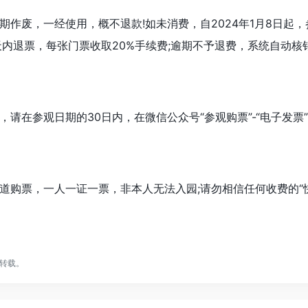
废，一经使用，概不退款!如未消费，自2024年1月8日起，参观
 7 天内退票，每张门票收取20%手续费;逾期不予退费，系统自动核
在参观日期的30日内，在微信公众号“参观购票”-“电子发票
票，一人一证一票，非本人无法入园;请勿相信任何收费的“快
转载。