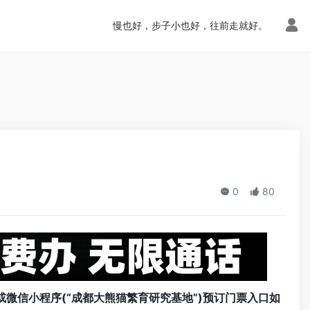
n.php
on line
113
慢也好，步子小也好，往前走就好。
0
80
或微信小程序(“成都大熊猫繁育研究基地”)预订门票入口如