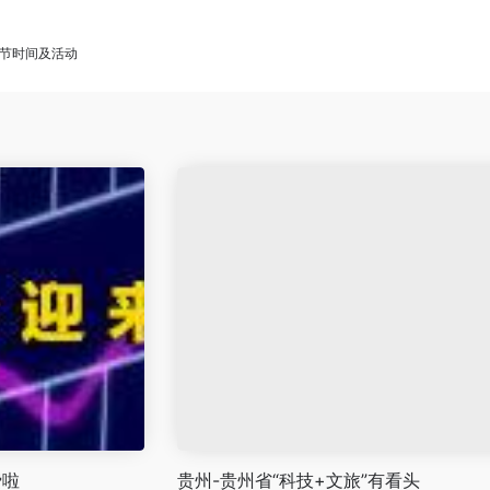
货节时间及活动
费啦
贵州-贵州省“科技+文旅”有看头