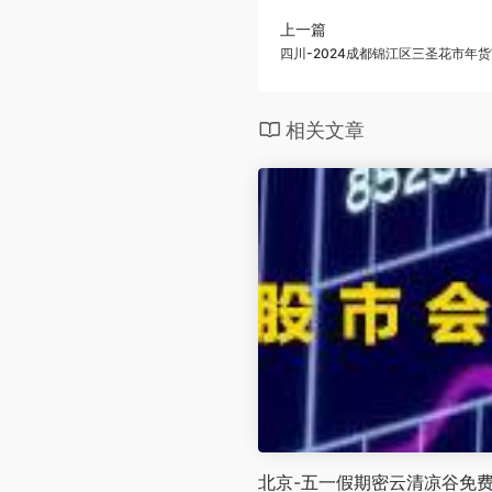
上一篇
四川-2024成都锦江区三圣花市年
相关文章
北京-五一假期密云清凉谷免