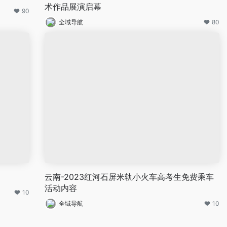
术作品展演启幕
90
全域导航
80
云南-2023红河石屏米轨小火车高考生免费乘车
活动内容
10
全域导航
10