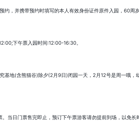
约，并携带预约时填写的本人有效身份证件原件入园，60周岁
00;下午票入园时间:12:00-16:30。
究基地(含熊猫谷)除夕(2月9日)闭园一天，2月12号是周一
。当日门票售完即止，预订下午票游客请勿提前到场，以免长