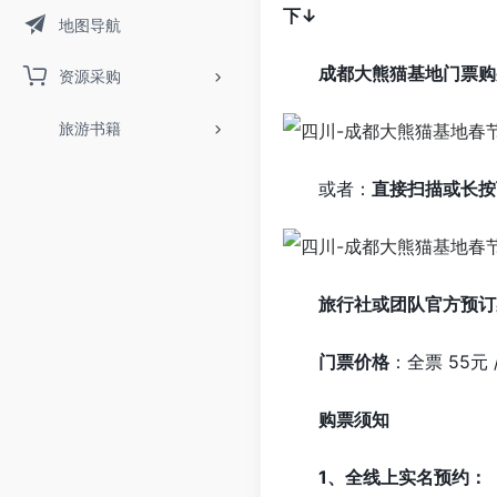
下↓
地图导航
成都大熊猫基地门票购
资源采购
旅游书籍
或者：
直接扫描或长按
旅行社或团队官方预订
门票价格
：全票 55元 
购票须知
1、全线上实名预约：