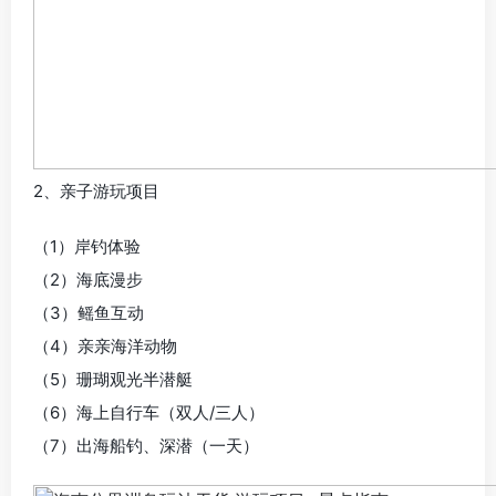
2、亲子游玩项目
（1）岸钓体验
（2）海底漫步
（3）鳐鱼互动
（4）亲亲海洋动物
（5）珊瑚观光半潜艇
（6）海上自行车（双人/三人）
（7）出海船钓、深潜（一天）