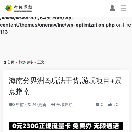
Warning
: Array to string conversion in
/www/wwwroot/645t.com/wp-
content/themes/onenav/inc/wp-optimization.php
on line
113
首页
•
旅游攻略
•
正文
海南分界洲岛玩法干货,游玩项目+景
点指南
3年前 (2024)更新
全域导航
0
70