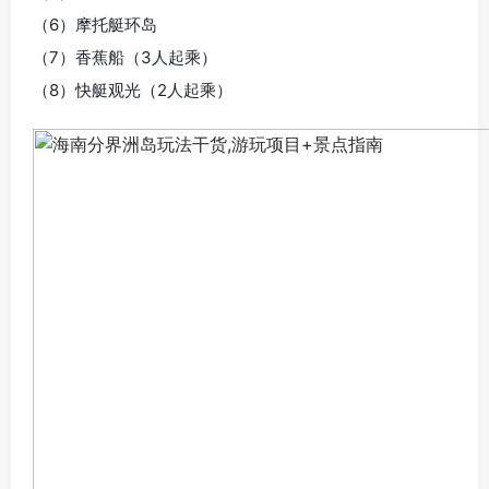
（6）摩托艇环岛
（7）香蕉船（3人起乘）
（8）快艇观光（2人起乘）