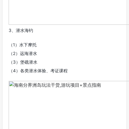
3、潜水海钓
（1）水下摩托
（2）远海潜水
（3）堡礁潜水
（4）各类潜水体验、考证课程