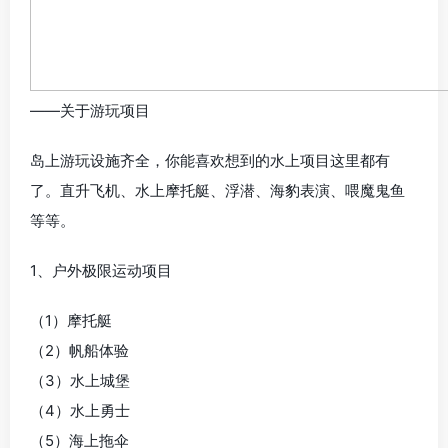
——关于游玩项目
岛上游玩设施齐全，你能喜欢想到的水上项目这里都有
了。直升飞机、水上摩托艇、浮潜、海豹表演、喂魔鬼鱼
等等。
1、户外极限运动项目
（1）摩托艇
（2）帆船体验
（3）水上城堡
（4）水上勇士
（5）海上拖伞