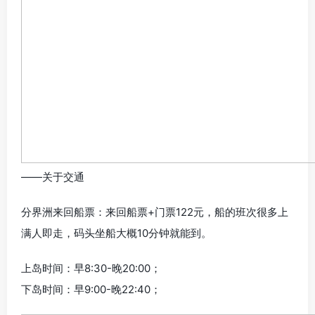
——关于交通
分界洲来回船票：来回船票+门票122元，船的班次很多上
满人即走，码头坐船大概10分钟就能到。
上岛时间：早8:30-晚20:00；
下岛时间：早9:00-晚22:40；