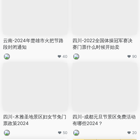
云南-2024年楚雄市火把节路
四川-2022全国体操冠军赛决
段封闭通知
赛门票什么时候开始卖
40
90
四川-木雅圣地景区妇女节免门
四川-成都元旦节景区免费活动
票政策2024
有哪些2024？
50
20