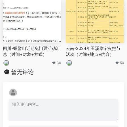
四川-螺髻山近期免门票活动汇
云南-2024年玉溪华宁火把节
总（时间+对象+方式）
活动（时间+地点+内容）
30
50
暂无评论