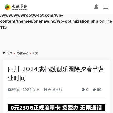
Warning
: Array to string conversion in
/www/wwwroot/645t.com/wp-
content/themes/onenav/inc/wp-optimization.php
on line
113
首页
•
优惠活动
•
正文
四川-2024成都融创乐园除夕春节营
业时间
3年前 (2024)发布
全域导航
0
60