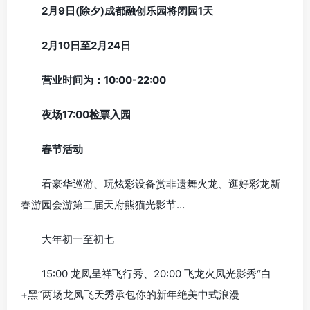
2月9日(除夕)成都融创乐园将闭园1天
2月10日至2月24日
营业时间为：10:00-22:00
夜场17:00检票入园
春节活动
看豪华巡游、玩炫彩设备赏非遗舞火龙、逛好彩龙新
春游园会游第二届天府熊猫光影节…
大年初一至初七
15:00 龙凤呈祥飞行秀、20:00 飞龙火凤光影秀“白
+黑”两场龙凤飞天秀承包你的新年绝美中式浪漫