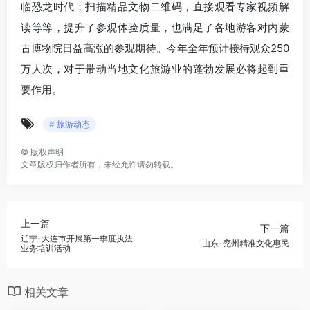
临恐龙时代；扫描精品文物二维码，直接观看专家视频解
读等等，提升了参观体验质量，也满足了各地游客对内蒙
古博物院日益高涨的参观期待。今年全年预计接待观众250
万人次，对于带动当地文化旅游业的蓬勃发展必将起到重
要作用。
# 旅游动态
©
版权声明
文章版权归作者所有，未经允许请勿转载。
上一篇
下一篇
辽宁-大连市开展第一季度执法
山东-兖州精准文化惠民
业务培训活动
相关文章