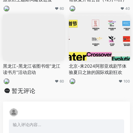
60
40
黑龙江-黑龙江省图书馆“龙江
北京-来2024阿那亚戏剧节体
读书月”活动启动
验夏日之旅的国际戏剧狂欢
60
100
暂无评论