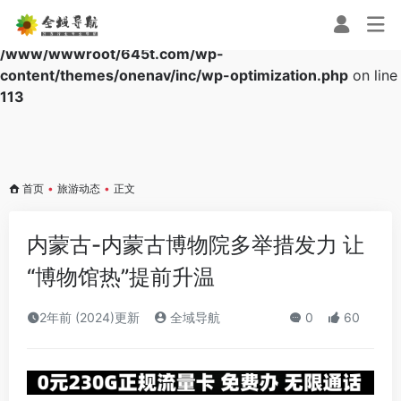
Warning
: Array to string conversion in
/www/wwwroot/645t.com/wp-
content/themes/onenav/inc/wp-optimization.php
on line
113
首页
•
旅游动态
•
正文
内蒙古-内蒙古博物院多举措发力 让
“博物馆热”提前升温
2年前 (2024)更新
全域导航
0
60