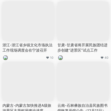
浙江-浙江省乡镇文化市场执法
甘肃-甘肃省将开展民族团结进
工作现场调度会在宁波召开
步创建“进景区”试点工作
10
40
内蒙古-内蒙古加快推进A级旅
云南-石林彝族自治县民族图书
游景区主题邮局建设进度
馆恢复开馆公告（12月11日）