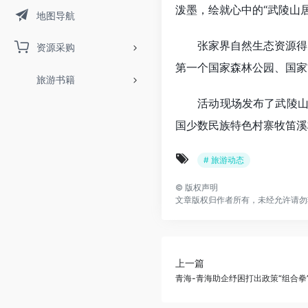
泼墨，绘就心中的“武陵山居
地图导航
张家界自然生态资源得天
资源采购
第一个国家森林公园、国家
旅游书籍
活动现场发布了武陵山片
国少数民族特色村寨牧笛溪
# 旅游动态
©
版权声明
文章版权归作者所有，未经允许请勿
上一篇
青海-青海助企纾困打出政策“组合拳