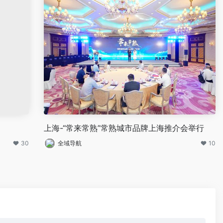
上海-“常来常熟”常熟城市品牌上海推介会举行
30
全域导航
10