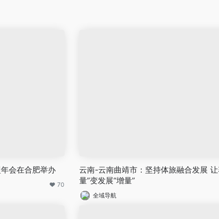
盟年会在合肥举办
云南-云南曲靖市：坚持体旅融合发展 让
量”变发展“增量”
70
全域导航