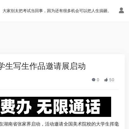
n.php
on line
113
大家别太把考试当回事，因为还有很多机会可以把人生搞砸。
大学生写生作品邀请展启动
0
50
动在湖南省张家界启动，活动邀请全国美术院校的大学生挥毫