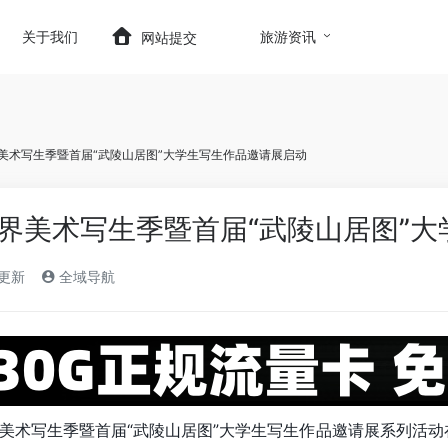
t.com/wp-content/themes/onenav/inc/wp-optimizatio
关于我们
旅游资讯
网站提交
界美术写生季暨首届“武陵山居图”大学生写生作品邀请展启动
家界美术写生季暨首届“武陵山居图”
)更新
全域导航
美术写生季暨首届“武陵山居图”大学生写生作品邀请展系列活