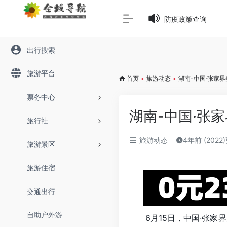
Warning
: Array to string conversion in
/www/wwwroot/645
防疫政策查询
出行搜索
旅游平台
首页
•
旅游动态
•
湖南-中国·张家
票务中心
湖南-中国·张
旅行社
旅游动态
4年前 (2022
旅游景区
旅游住宿
交通出行
自助户外游
6月15日，中国·张家界