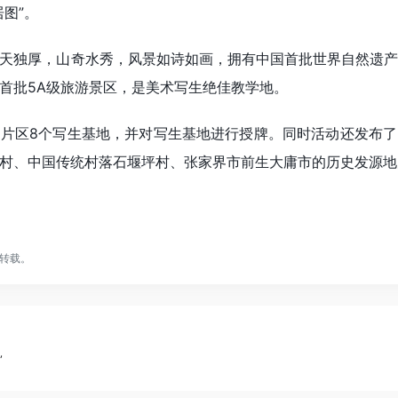
图”。
独厚，山奇水秀，风景如诗如画，拥有中国首批世界自然遗产、
首批5A级旅游景区，是美术写生绝佳教学地。
区8个写生基地，并对写生基地进行授牌。同时活动还发布了
村、中国传统村落石堰坪村、张家界市前生大庸市的历史发源地
转载。
”