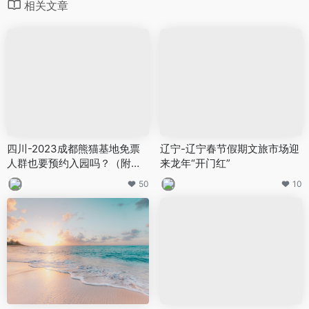
相关文章
四川-2023成都熊猫基地免票
辽宁-辽宁春节假期文旅市场迎
人群也要预约入园吗？（附官
来龙年“开门红”
方入口）
50
10