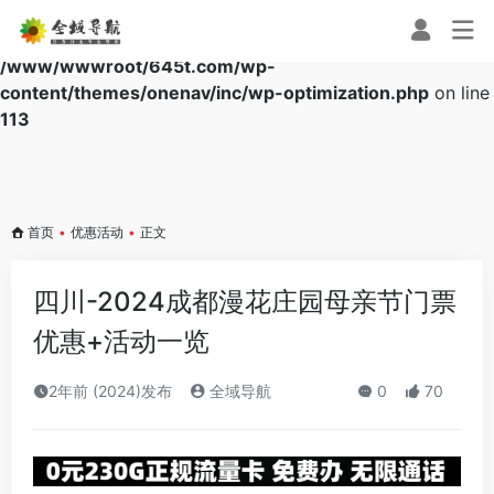
Warning
: Array to string conversion in
/www/wwwroot/645t.com/wp-
content/themes/onenav/inc/wp-optimization.php
on line
113
首页
•
优惠活动
•
正文
四川-2024成都漫花庄园母亲节门票
优惠+活动一览
2年前 (2024)发布
全域导航
0
70