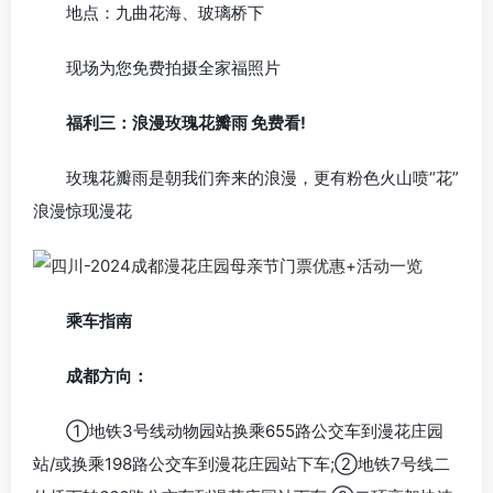
地点：九曲花海、玻璃桥下
现场为您免费拍摄全家福照片
福利三：浪漫玫瑰花瓣雨 免费看!
玫瑰花瓣雨是朝我们奔来的浪漫，更有粉色火山喷“花”
浪漫惊现漫花
乘车指南
成都方向：
①地铁3号线动物园站换乘655路公交车到漫花庄园
站/或换乘198路公交车到漫花庄园站下车;②地铁7号线二