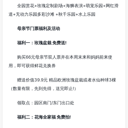
全园赏花+玫瑰定制剧场+海狮表演+萌宠乐园+网红滑
道+无动力乐园多彩沙滩 +秋千乐园+水上乐园
母亲节门票福利及活动
福利一：玫瑰盆栽 免费送!
购买66元母亲节双人票并在本周末来和妈妈前来使
用，即可获得鲜花兑换券
赠送价值39.9元 精品欧洲玫瑰盆栽或者水仙种球3棵
（数量有限，先到先得，送完即止!）
领取点：园区南门/东门出口处
福利二：花海全家福 免费拍!