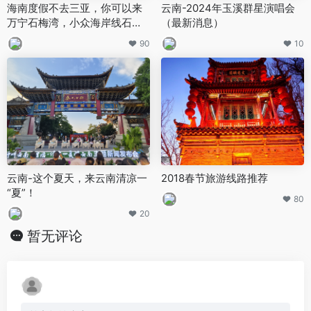
海南度假不去三亚，你可以来
云南-2024年玉溪群星演唱会
万宁石梅湾，小众海岸线石梅
（最新消息）
湾景点推荐
90
10
云南-这个夏天，来云南清凉一
2018春节旅游线路推荐
“夏”！
80
20
暂无评论