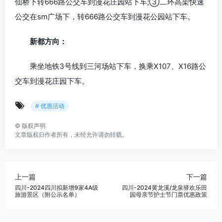
仙桥下转666路公交车到漫花庄园站下车;③二环高架快速
公交在sm广场下，转666路公交车到漫花公园站下车。
新都方向：
乘坐地铁3号线到三河场站下车，换乘X107、X16路公
交车到漫花庄园下车。
# 优惠活动
©
版权声明
文章版权归作者所有，未经允许请勿转载。
上一篇
下一篇
四川-2024四川拟新增9家4A级
四川-2024黄龙溪/龙泉驿欢乐田
旅游景区（附公示名单）
园母亲节护士节门票优惠政策