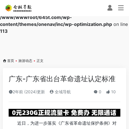
Warning
: Array to string conversion in
/www/wwwroot/645t.com/wp-
content/themes/onenav/inc/wp-optimization.php
on line
113
首页
•
旅游动态
•
正文
广东-广东省出台革命遗址认定标准
2年前 (2024)更新
全域导航
0
10
近日，为进一步落实《广东省革命遗址保护条例》对