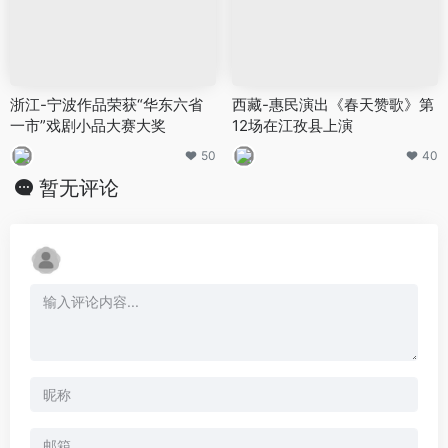
浙江-宁波作品荣获“华东六省
西藏-惠民演出《春天赞歌》第
一市”戏剧小品大赛大奖
12场在江孜县上演
50
40
暂无评论