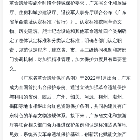
革命遗址实施全时段全领域保护要求，广东省文化和旅游
厅、住房和城乡建设厅、退役军人事务厅联合公布《广东
省革命遗址认定标准（暂行）》。认定标准按照革命文
物、历史建筑、烈士纪念设施和其他革命遗址四个类别确
定了总体认定标准和分类认定标准，明确各部门认定职
责，规范认定程序，建立省、市、县三级协同机制和跨部
门协调机制，对加强精准管理，加大保护力度具有重要意
义。
《广东省革命遗址保护条例》于2022年1月出台，广东
成为全国首批出台保护条例、通过立法加强革命遗址保护
与利用的省份。随后，广州、韶关、河源、梅州、潮州、
揭阳等地市相继出台红色资源保护条例，共同构建具有广
东特色的革命文物法规体系。接下来，广东省文化和旅游
厅将联合相关部门合力推进保护条例和认定标准逐条落地
见效，系统夯实革命遗址保护基础，创新活化赋能文旅产