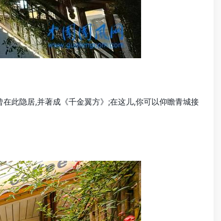
在此隐居,并著成《千金翼方》;在这儿,你可以仰瞻青城接