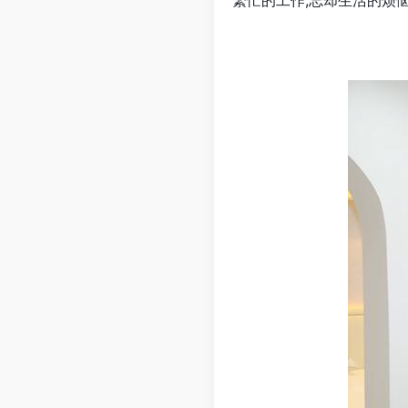
繁忙的工作,忘却生活的烦