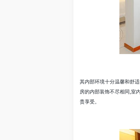
其内部环境十分温馨和舒适
房的内部装饰不尽相同,室
贵享受。