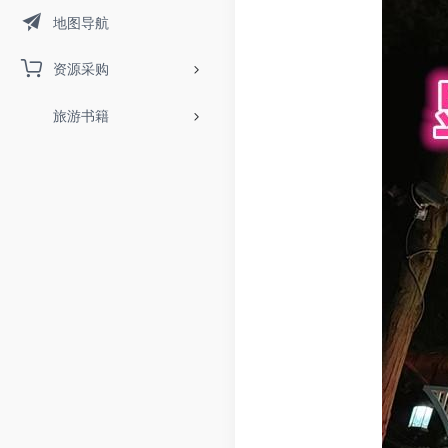
地图导航
资源采购
旅游书籍