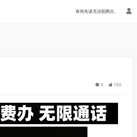
n.php
on line
113
有些失误无法犯两次。
0
100