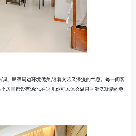
格调。民宿周边环境优美,透着文艺又浪漫的气息。每一间客
,每个房间都设有汤池,在这儿你可以体会温泉香滑洗凝脂的尊