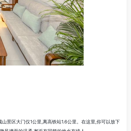
景区大门仅1公里,离高铁站1.6公里。在这里,你可以放下