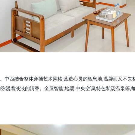
。中西结合整体穿插艺术风格,营造心灵的栖息地,温馨而又不失
内弥漫着淡淡的清香。全屋智能,地暖,中央空调,特色私汤温泉等