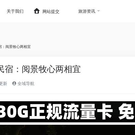
t.com/wp-content/themes/onenav/inc/wp-optimizatio
关于我们
旅游资讯
网站提交
宿：阅景牧心两相宜
民宿：阅景牧心两相宜
)更新
全域导航