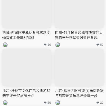
西藏-西藏阿里札达县可移动文
四川-11月16日起成都熊猫谷大
物普查工作顺利完成
熊猫三号别墅暂时暂停参观
50
50
浙江-桂林市文化广电和旅游局
北京-探索无限可能 斐乐探险家
来宁波开展旅游推介
与都市菁英乐享户外每一步
50
20