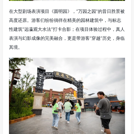
在大型剧场表演项目《
圆明园
》，“万园之园”的昔日胜景被
高度还原。游客们纷纷徜徉在精美的园林建筑中，与标志
性建筑“远瀛观
大水法
”打卡合影；在项目体验过程中，真人
表演与幻影成像的完美融合，更是带游客“穿越”历史，身临
其境。