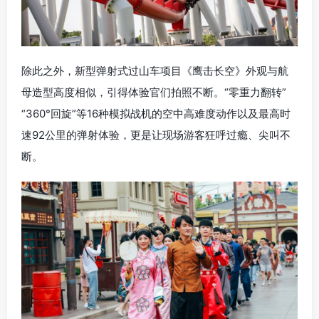
除此之外，新型弹射式过山车项目《鹰击长空》外观与航
母造型高度相似，引得体验官们拍照不断。“零重力翻转”
“360°回旋”等16种模拟战机的空中高难度动作以及最高时
速92公里的弹射体验，更是让现场游客狂呼过瘾、尖叫不
断。