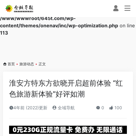
Warning
: Array to string conversion in
/www/wwwroot/645t.com/wp-
content/themes/onenav/inc/wp-optimization.php
on line
113
首页
•
旅游动态
•
正文
淮安方特东方欲晓开启超前体验 “红
色旅游新体验”好评如潮
4年前 (2022)更新
全域导航
0
100