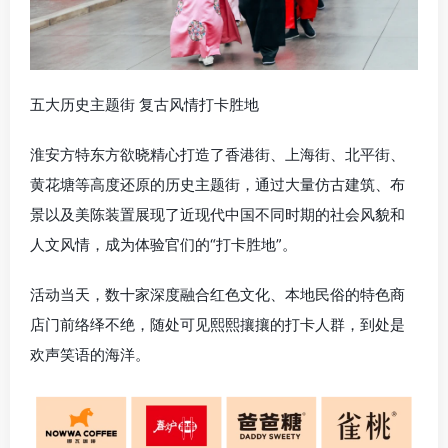
五大历史主题街 复古风情打卡胜地
淮安
方特东方欲晓精心打造了
香港
街、
上海
街、北平街、
黄花塘等高度还原的历史主题街，通过大量仿古建筑、布
景以及美陈装置展现了近现代中国不同时期的社会风貌和
人文风情，成为体验官们的“打卡胜地”。
活动当天，数十家深度融合红色文化、本地民俗的特色商
店门前络绎不绝，随处可见熙熙攘攘的打卡人群，到处是
欢声笑语的海洋。