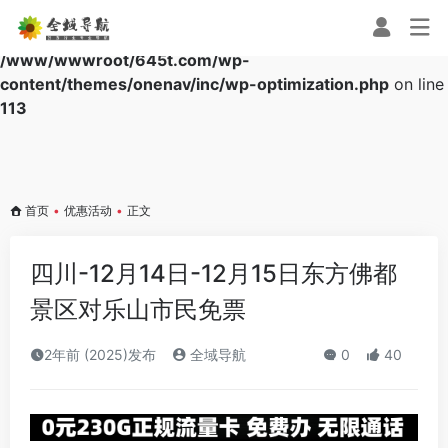
Warning
: Array to string conversion in
/www/wwwroot/645t.com/wp-
content/themes/onenav/inc/wp-optimization.php
on line
113
首页
•
优惠活动
•
正文
四川-12月14日-12月15日东方佛都
景区对乐山市民免票
2年前 (2025)发布
全域导航
0
40