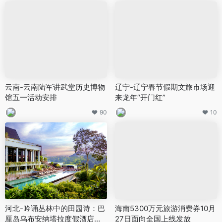
云南-云南陆军讲武堂历史博物
辽宁-辽宁春节假期文旅市场迎
馆五一活动安排
来龙年“开门红”
90
10
河北-吟诵丛林中的田园诗：巴
海南5300万元旅游消费券10月
厘岛乌布安纳塔拉度假酒店全
27日面向全国上线发放