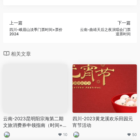
上一篇
下一篇
四川-峨眉山淡季门票时间+票价
云南-曲靖天后之夜演唱会门票
2024
退票时间
相关文章
云南-2023昆明阳宗海第二期
四川-2023黄龙溪欢乐田园元
文旅消费券申领指南（时间+平
宵节活动
台+范围）
10
50