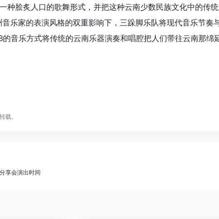
种脍炙人口的歌舞形式，并把这种云南少数民族文化中的传统
之类的非洲音乐家的表演风格的双重影响下，三跺脚乐队将现代音乐
UB的音乐方式将传统的云南乐器演奏和唱腔把人们带往云南那绵
转载。
乐分享会演出时间