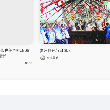
落户美兰机场 积
贵州特色节日游玩
增长
全域导航
60