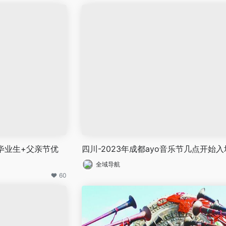
园毕业生+父亲节优
四川-2023年成都ayo音乐节几点开始入
全域导航
60