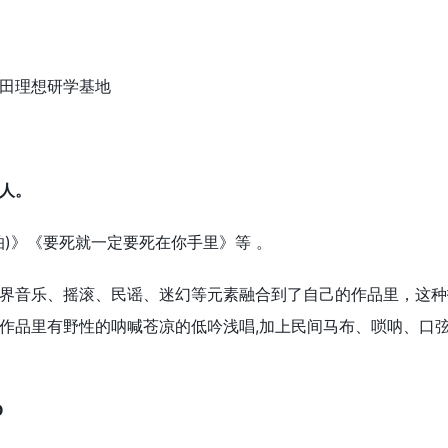
田理想研学基地
人。
》《要死就一定要死在你手里》等 。
音乐、摇滚、民谣、迷幻等元素融合到了自己的作品里，这种打
作品里有野性的呐喊苍凉的低吟浅唱,加上民间马布、唢呐、口
O