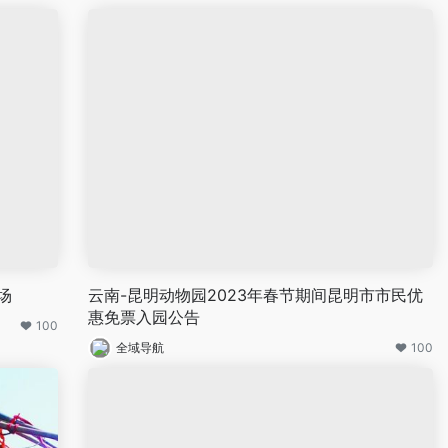
场
云南-昆明动物园2023年春节期间昆明市市民优
惠免票入园公告
100
全域导航
100