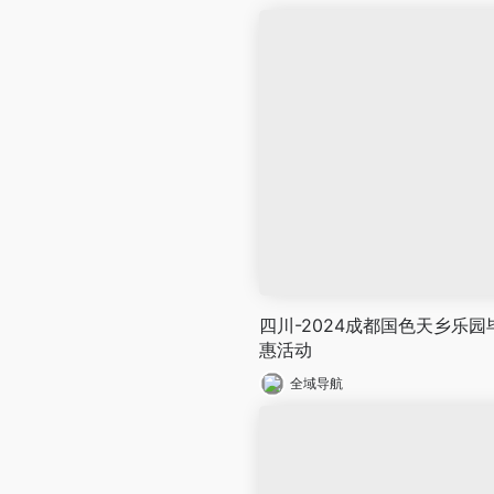
四川-2024成都国色天乡乐
惠活动
全域导航