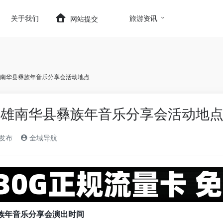
t.com/wp-content/themes/onenav/inc/wp-optimizatio
关于我们
旅游资讯
网站提交
楚雄南华县彝族年音乐分享会活动地点
年楚雄南华县彝族年音乐分享会活动地
)发布
全域导航
彝族年音乐分享会演出时间