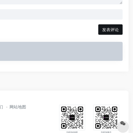
发表评论
们
网站地图
扫码加QQ群
扫码加微信