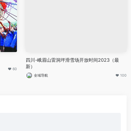
四川-峨眉山雷洞坪滑雪场开放时间2023（最
新）
60
全域导航
100