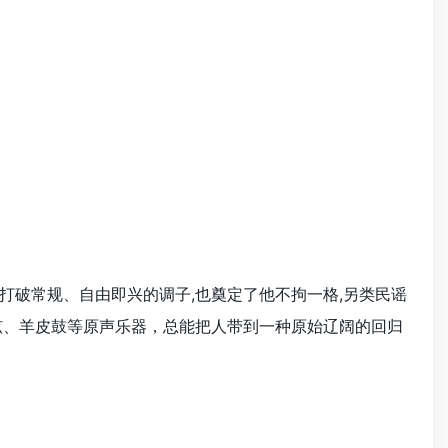
破常规、自由即兴的调子,也奠定了他不拘一格,另类民谣
弦、羊皮鼓等原声乐器，总能把人带到一种原始辽阔的回归