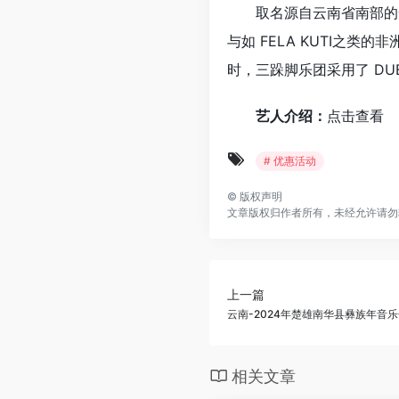
取名源自云南省南部的一
与如 FELA KUTI
时，三跺脚乐团采用了 D
艺人介绍：
点击查看
# 优惠活动
©
版权声明
文章版权归作者所有，未经允许请勿
上一篇
云南-2024年楚雄南华县彝族年音
相关文章