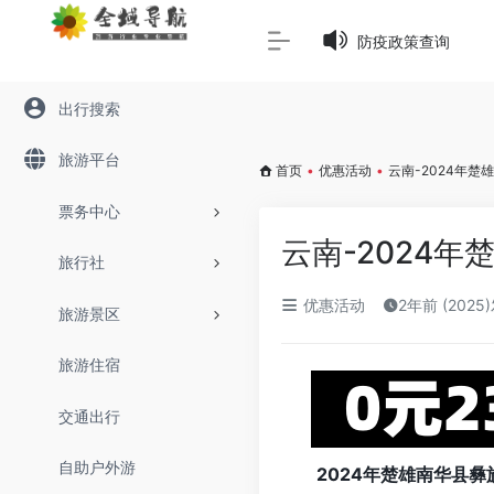
Warning
: Array to string conversion in
/www/wwwroot/645
防疫政策查询
出行搜索
旅游平台
首页
•
优惠活动
•
云南-2024年
票务中心
云南-2024
旅行社
优惠活动
2年前 (2025
旅游景区
旅游住宿
交通出行
自助户外游
2024年楚雄南华县