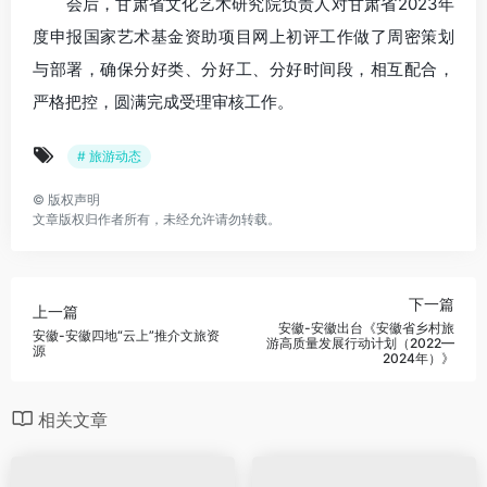
会后，甘肃省文化艺术研究院负责人对甘肃省2023年
度申报国家艺术基金资助项目网上初评工作做了周密策划
与部署，确保分好类、分好工、分好时间段，相互配合，
严格把控，圆满完成受理审核工作。
# 旅游动态
©
版权声明
文章版权归作者所有，未经允许请勿转载。
下一篇
上一篇
安徽-安徽出台《安徽省乡村旅
安徽-安徽四地“云上”推介文旅资
游高质量发展行动计划（2022—
源
2024年）》
相关文章