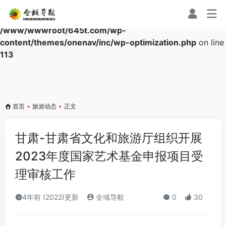
Warning
: Array to string conversion in
/www/wwwroot/645t.com/wp-
content/themes/onenav/inc/wp-optimization.php
on line
113
首页
•
旅游动态
•
正文
甘肃-甘肃省文化和旅游厅组织开展
2023年度国家艺术基金申报项目受
理审核工作
4年前 (2022)更新
全域导航
0
30