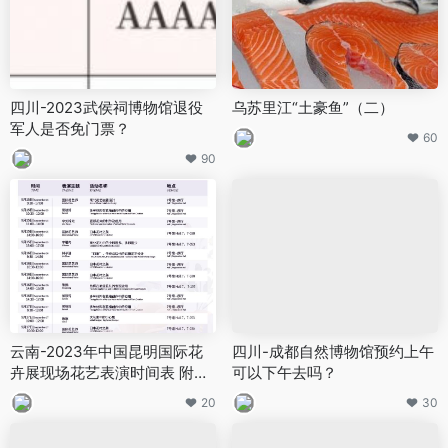
四川-2023武侯祠博物馆退役
乌苏里江“土豪鱼”（二）
军人是否免门票？
60
90
云南-2023年中国昆明国际花
四川-成都自然博物馆预约上午
卉展现场花艺表演时间表 附地
可以下午去吗？
点
20
30