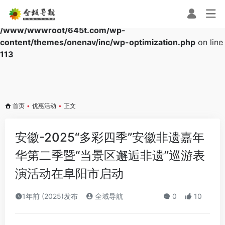
Warning
: Array to string conversion in
/www/wwwroot/645t.com/wp-
content/themes/onenav/inc/wp-optimization.php
on line
113
首页
•
优惠活动
•
正文
安徽-2025“多彩四季”安徽非遗嘉年
华第二季暨“当景区邂逅非遗”巡游表
演活动在阜阳市启动
1年前 (2025)发布
全域导航
0
10