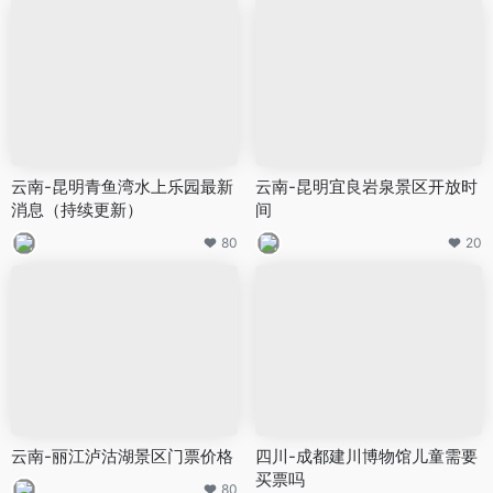
云南-昆明青鱼湾水上乐园最新
云南-昆明宜良岩泉景区开放时
消息（持续更新）
间
80
20
云南-丽江泸沽湖景区门票价格
四川-成都建川博物馆儿童需要
买票吗
80