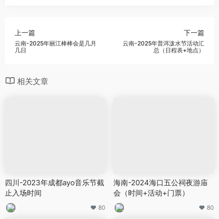
上一篇
下一篇
云南-2025年丽江棒棒会是几月
云南-2025年普洱泼水节活动汇
几日
总（日程表+地点）
相关文章
四川-2023年成都ayo音乐节截
海南-2024海口五公祠夜游庙
止入场时间
会（时间+活动+门票）
80
80