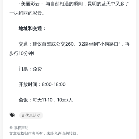
· 美丽彩云： 与自然相遇的瞬间，昆明的蓝天中又多了
一抹绚丽的彩云。
地址和交通：
交通：建议自驾或公交260、32路坐到“小康路口”，再
步行10分钟!
门票：免费
开放时间：8:00-18:00
斋饭：每天11:10，10元/人
# 优惠活动
©
版权声明
文章版权归作者所有，未经允许请勿转载。