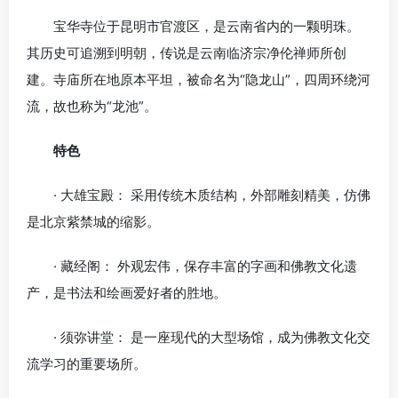
宝华寺位于昆明市官渡区，是云南省内的一颗明珠。
其历史可追溯到明朝，传说是云南临济宗净伦禅师所创
建。寺庙所在地原本平坦，被命名为“隐龙山”，四周环绕河
流，故也称为“龙池”。
特色
· 大雄宝殿： 采用传统木质结构，外部雕刻精美，仿佛
是北京紫禁城的缩影。
· 藏经阁： 外观宏伟，保存丰富的字画和佛教文化遗
产，是书法和绘画爱好者的胜地。
· 须弥讲堂： 是一座现代的大型场馆，成为佛教文化交
流学习的重要场所。