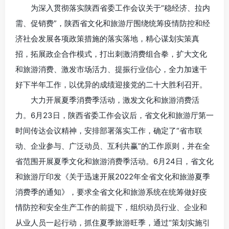
为深入贯彻落实陕西省委工作会议关于“稳经济、拉内
需、促销费”，陕西省文化和旅游厅围绕统筹疫情防控和经
济社会发展各项政策措施的落实落地，精心谋划实策真
招，拓展政企合作模式，打出刺激消费组合拳，扩大文化
和旅游消费、激发市场活力、提振行业信心，全力加速干
好下半年工作，以优异的成绩迎接党的二十大胜利召开。
大力开展夏季消费季活动，激发文化和旅游消费活
力。6月23日，陕西省委工作会议后，省文化和旅游厅第一
时间传达会议精神，安排部署落实工作，确定了“省市联
动、企业参与、广泛动员、互利共赢”的工作原则，并在全
省范围开展夏季文化和旅游消费季活动。6月24日，省文化
和旅游厅印发《关于迅速开展2022年全省文化和旅游夏季
消费季的通知》，要求全省文化和旅游系统在统筹做好疫
情防控和安全生产工作的前提下，组织动员行业、企业和
从业人员一起行动，抓住夏季旅游旺季，通过“策划实施引