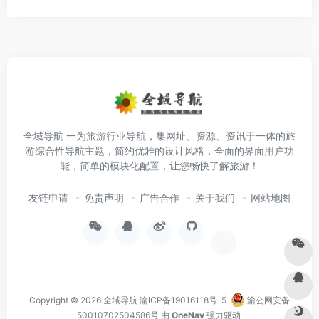
全域导航 一为旅游行业导航，集网址、资源、资讯于一体的旅
游综合性导航主题，简约优雅的设计风格，全面的界面用户功
能，简单的模块化配置，让您畅快了解旅游！
友链申请
免责声明
广告合作
关于我们
网站地图
Copyright © 2026
全域导航
渝ICP备19016118号-5
渝公网安备
50010702504586号
由
OneNav
强力驱动