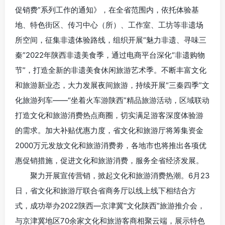
促销费”系列工作的通知》，在全省范围内，依托体验基
地、特色街区、传习中心（所）、工作室、工坊等非遗场
所空间，征集非遗体验路线，组织开展“魅力非遗、寻味三
秦”2022年陕西非遗美食季，通过电商平台深化“非遗购物
节”，打造全新的非遗美食休闲旅游艺术季。不断丰富文化
和旅游新业态，大力发展夜间旅游，持续开展“三秦四季”文
化旅游列车——“坐着火车游陕西”精品旅游活动，区域联动
打造文化和旅游消费热点商圈，切实满足游客深度体验游
的需求。加大补贴优惠力度，省文化和旅游厅将筹集资金
2000万元发放文化和旅游消费劵，各地市也将推出各项优
惠促销措施，促进文化和旅游消费，服务全省经济发展。
聚力开展宣传营销，掀起文化和旅游消费热潮。6月23
日，省文化和旅游厅联合省商务厅以线上线下相结合方
式，成功举办2022陕西—京津冀“文化陕西”旅游推介会，
与京津冀地区70余家文化和旅游客商相聚云端，展示特色