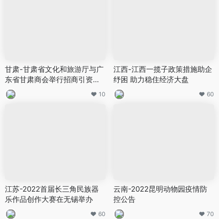
甘肃-甘肃省文化和旅游厅与广
江西-江西一揽子政策措施助企
东省甘肃商会举行招商引资座
纾困 助力稳住经济大盘
谈交流会
10
60
江苏-2022首届长三角民族器
云南-2022昆明动物园疫情防
乐作品创作大赛在无锡举办
控公告
60
70