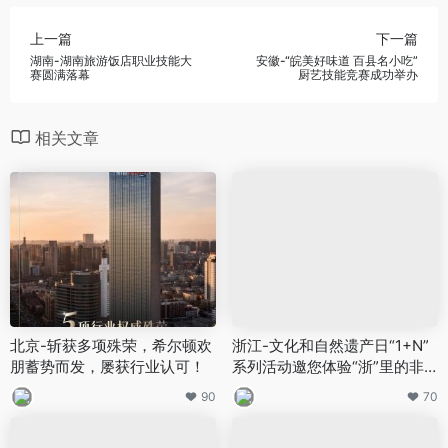
上一篇
下一篇
湖南-湖南旅游饭店职业技能大
安徽-“皖美好味道 百县名小吃”
赛圆满落幕
厨艺技能竞赛成功举办
相关文章
北京-斩获多项殊荣，希尔顿欢
浙江-文化和自然遗产日“1+N”
朋蓄势而发，屡获行业认可！
系列活动邀您体验“浙”里的非
遗嘉年华
90
70