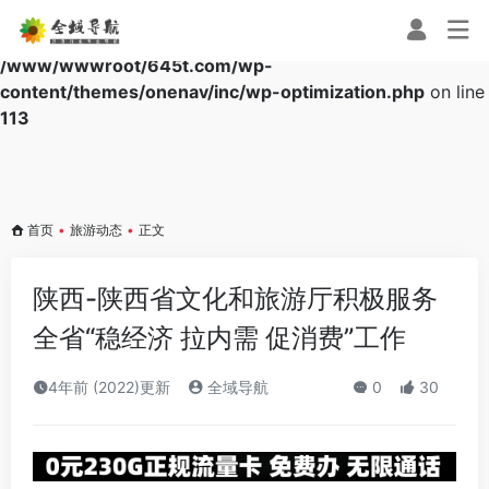
Warning
: Array to string conversion in
/www/wwwroot/645t.com/wp-
content/themes/onenav/inc/wp-optimization.php
on line
113
首页
•
旅游动态
•
正文
陕西-陕西省文化和旅游厅积极服务
全省“稳经济 拉内需 促消费”工作
4年前 (2022)更新
全域导航
0
30