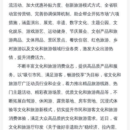
流活动、加大优惠补贴力度、创新旅游模式方式、全省联
动宣传营销、完善协调保障机制、助企帮企开拓市场”六项
措施，涵盖演出、展览、非遗、数字文化、主题公园、文
化娱乐、游戏游艺、运动健身、节庆展会、文创产品和旅
游商品、文体用品、景区景点、餐饮住宿、红色旅游、乡
村旅游以及文化和旅游领域行业各类，激发大众出游热
情，提升消费活力。
不断丰富文化和旅游消费业态，提供高品质产品和服
务。以“吸引市民、满足游客，畅游悦享”为目标，省文化和
旅游厅广泛动员行业和企业，着力推出精品旅游线路、热
门主题活动、精彩夜游场景、优质文化和旅游商品等，不
断拓展自驾游、休闲游、露营基地、房车营地、沉浸式体
验等文化和旅游新模式，切实提升市民和游客文化和旅游
消费体验，满足大众高品质的文化和旅游需求。近日，省
文化和旅游厅印发《关于做好非遗助力“稳经济、拉内需、