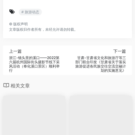
# 旅游动态
©
版权声明
文章版权归作者所有，未经允许请勿转载。
上一篇
下一篇
浙江-镜头里的溪口——2022第
甘肃-甘肃省文化和旅游厅等三
六届杭州国际街头摄影节线下采
部门联合印发《甘肃省关于落实
风活动（奉化溪口景区）顺利举
旅游促进各民族交往交流交融计
行
划的实施意见》
相关文章