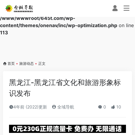
Warning
: Array to string conversion in
/www/wwwroot/645t.com/wp-
content/themes/onenav/inc/wp-optimization.php
on line
113
首页
•
旅游动态
•
正文
黑龙江-黑龙江省文化和旅游形象标
识发布
4年前 (2022)更新
全域导航
0
10