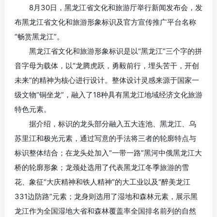
8月30日，黑龙江省文化和旅游厅举行新闻发布会，发
布黑龙江省文化和旅游形象标识及官方宣传推广平台名称
“畅赏黑龙江”。
黑龙江省文化和旅游形象标识是以“黑龙江”三个字的拼
音字母为载体，以“龙腾虎跃，勇毅前行，埋头苦干，开创
未来”的精神为核心进行设计。整体设计灵感来源于国家一
级文物“铜坐龙”，融入了18种具有黑龙江地域经济文化旅游
特色元素。
据介绍，标识的龙头部分融入五大连池、黑龙江、乌
苏里江和极光元素，通过写意的手法将三者的轮廓特点与
标识整体结合；在龙头处加入“一带一路”黑河中俄黑龙江大
桥的轮廓形象；龙颈处选用了代表黑龙江冬季旅游的雪
花、象征“大庆精神和铁人精神”的大工业以及“醉美龙江
331边防路”元素；龙身则选用了湿地和森林元素，展示黑
龙江作为全国湿地大省和森林覆盖率全国排名前列的自然