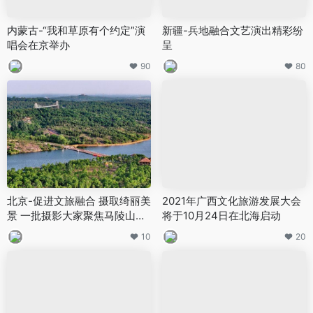
内蒙古-“我和草原有个约定”演
新疆-兵地融合文艺演出精彩纷
唱会在京举办
呈
90
80
北京-促进文旅融合 摄取绮丽美
2021年广西文化旅游发展大会
景 一批摄影大家聚焦马陵山旅
将于10月24日在北海启动
游景区
10
20