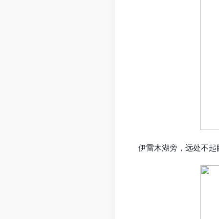
伊雷木湖旁，远处不起