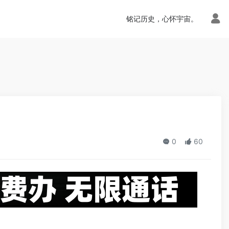
n.php
on line
113
铭记历史，心怀宇宙。
0
60