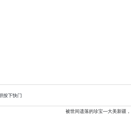
胆按下快门