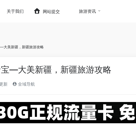
t.com/wp-content/themes/onenav/inc/wp-optimizatio
关于我们
旅游资讯
网站提交
—大美新疆，新疆旅游攻略
珍宝—大美新疆，新疆旅游攻略
)更新
全域导航