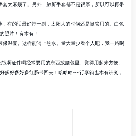
太麻烦了。另外，触屏手套都不是很厚，所以可以再带
有的话最好带一副，太阳大的时候还是挺管用的。白色
的照片！有木有！
温壶。这样能喝上热水。量大量少看个人吧，我一路喝
钱啊证件啊经常要用的东西放腰包里。觉得用起来方便。
多好多好多红肠带回去！哈哈哈~~行李箱也木有讲究，