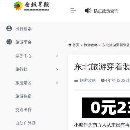
Warning
: Array to string conversion in
/www/wwwroot/645
防疫政策查询
出行搜索
旅游平台
首页
•
旅游攻略
•
东北旅游穿着装备
票务中心
东北旅游穿着
旅行社
旅游攻略
4年前 (2022
旅游景区
旅游住宿
交通出行
自助户外游
小编作为南方人从来没有再