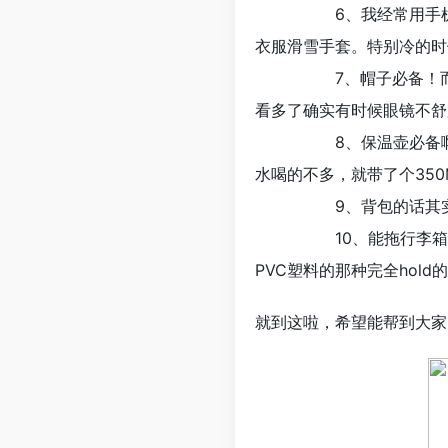
6、我经常用手机拍照，
衣服滑雪手套。特别冷的时
7、帽子必备！而且是要
看多了确实有时候眼镜不舒
8、保温壶必备啊！！一
水喝的不多，就带了个35
9、背包的话其实20L
10、能拖行李箱的建议
PVC塑料的那种完全hol
就到这啦，希望能帮到大家