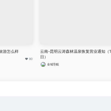
旅游怎么样
云南-昆明云涛森林温泉恢复营业通知（1
日）
90
全域导航