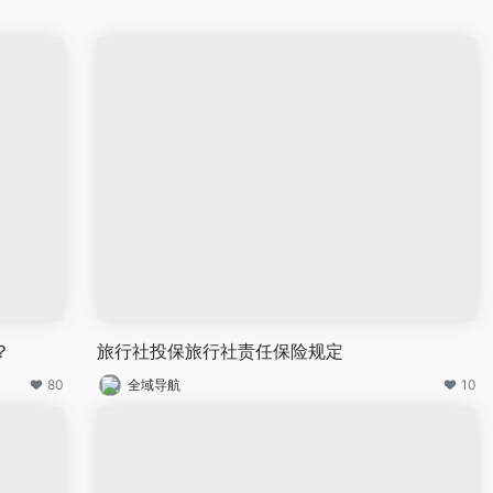
？
旅行社投保旅行社责任保险规定
80
全域导航
10