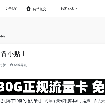
t.com/wp-content/themes/onenav/inc/wp-optimizatio
关于我们
旅游资讯
网站提交
小贴士
装备小贴士
)更新
全域导航
超过零下10度的地方呆过，每年冬天都手脚冰凉，这第一次去