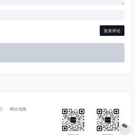
发表评论
们
网站地图
扫码加QQ群
扫码加微信