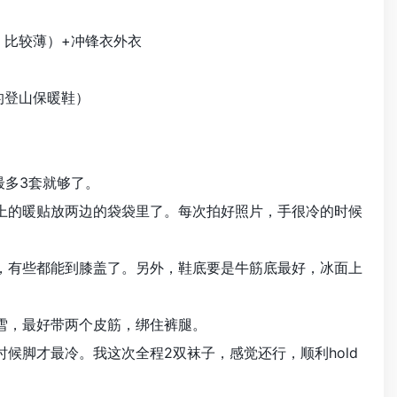
比较薄）+冲锋衣外衣
登山保暖鞋）
多3套就够了。
暖贴放两边的袋袋里了。每次拍好照片，手很冷的时候
些都能到膝盖了。另外，鞋底要是牛筋底最好，冰面上
，最好带两个皮筋，绑住裤腿。
才最冷。我这次全程2双袜子，感觉还行，顺利hold