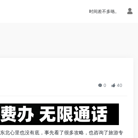
n.php
on line
113
时间差不多咯。
0
40
大东北心里也没有底，事先看了很多攻略，也咨询了旅游专