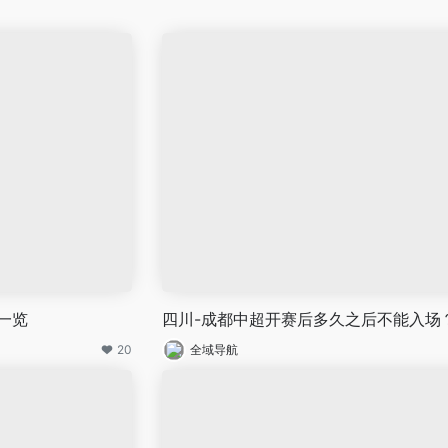
一览
四川-成都中超开赛后多久之后不能入场
20
全域导航