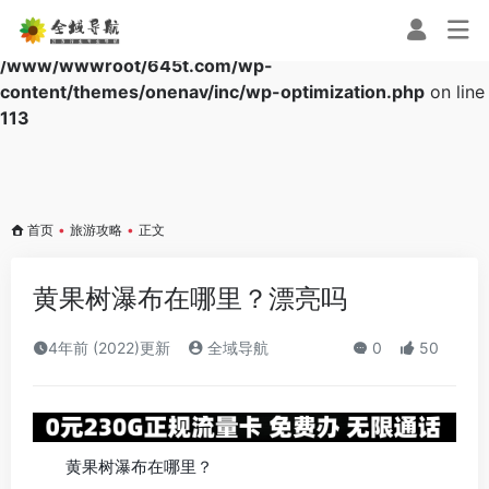
Warning
: Array to string conversion in
/www/wwwroot/645t.com/wp-
content/themes/onenav/inc/wp-optimization.php
on line
113
首页
•
旅游攻略
•
正文
黄果树瀑布在哪里？漂亮吗
4年前 (2022)更新
全域导航
0
50
黄果树瀑布在哪里？