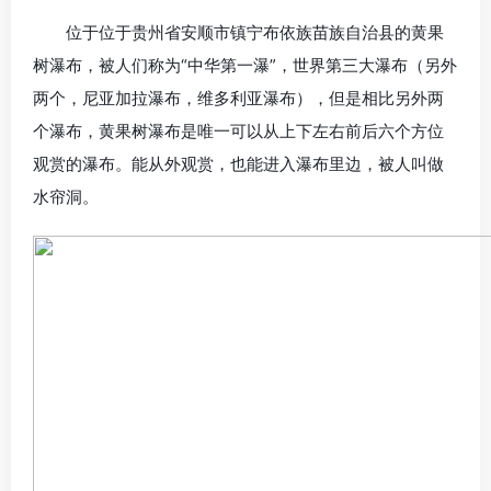
位于位于贵州省安顺市镇宁布依族苗族自治县的黄果
树瀑布，被人们称为“中华第一瀑”，世界第三大瀑布（另外
两个，尼亚加拉瀑布，维多利亚瀑布），但是相比另外两
个瀑布，黄果树瀑布是唯一可以从上下左右前后六个方位
观赏的瀑布。能从外观赏，也能进入瀑布里边，被人叫做
水帘洞。