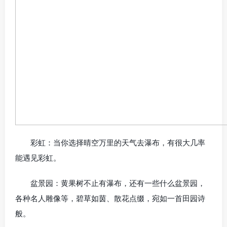
彩虹：当你选择晴空万里的天气去瀑布，有很大几率
能遇见彩虹。
盆景园：黄果树不止有瀑布，还有一些什么盆景园，
各种名人雕像等，碧草如茵、散花点缀，宛如一首田园诗
般。