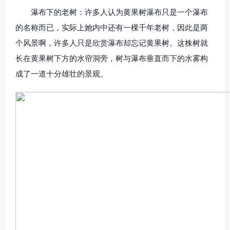
瀑布下的老树：许多人认为黄果树瀑布只是一个瀑布
的名称而已，实际上她内中还有一棵千年老树，因此是两
个风景啊，许多人只是欣赏瀑布却忘记黄果树。这株树就
长在黄果树下方的水帘洞旁，树与瀑布垂直而下的水雾构
成了一道十分雄壮的景观。