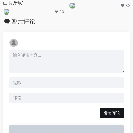
山·月牙泉”
80
30
暂无评论
发表评论