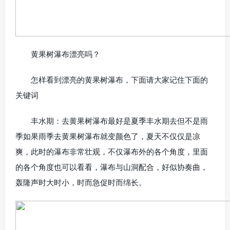
黄果树瀑布漂亮吗？
怎样看到漂亮的黄果树瀑布，下面请大家记住下面的
关键词
丰水期：去黄果树瀑布最好是夏季丰水期去但不是雨
季如果雨季去黄果树瀑布就变颜色了，夏天不仅仅是凉
爽，此时的瀑布非常壮观，不仅瀑布外的各个角度，里面
的各个角度也可以看看，瀑布与山洞配合，好似协奏曲，
轰隆声时大时小，时而急促时而绵长。