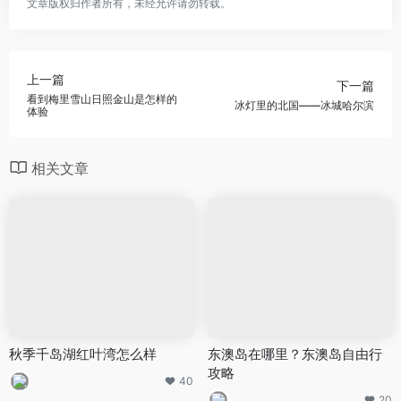
文章版权归作者所有，未经允许请勿转载。
上一篇
下一篇
看到梅里雪山日照金山是怎样的
冰灯里的北国——冰城哈尔滨
体验
相关文章
秋季千岛湖红叶湾怎么样
东澳岛在哪里？东澳岛自由行
攻略
40
20