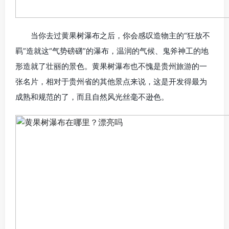
当你去过黄果树瀑布之后，你会感叹造物主的“狂放不
羁”造就这“气势磅礴”的瀑布，温润的气候、鬼斧神工的地
形造就了壮丽的景色。黄果树瀑布也不愧是贵州旅游的一
张名片，相对于贵州省的其他景点来说，这是开发得最为
成熟和规范的了，而且自然风光丝毫不逊色。