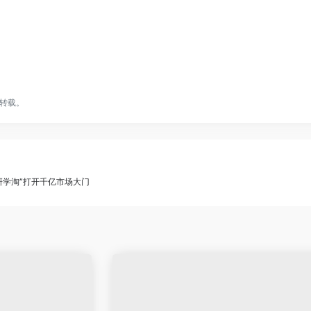
转载。
研学淘”打开千亿市场大门