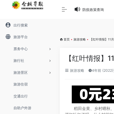
Warning
: Array to string conversion in
/www/wwwroot/645
防疫政策查询
出行搜索
旅游平台
首页
•
旅游攻略
•
【红叶情报】11
票务中心
【红叶情报】1
旅行社
旅游攻略
4年前 (2022
旅游景区
旅游住宿
交通出行
自助户外游
稻田金黄、乡村晒秋、田