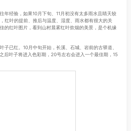
经验，如果10月下旬、11月初没有太多雨水且睛天较
大，红叶的提前、推后与温度、湿度、雨水都有很大的关
佳的红叶图片，看到山村晨雾红叶炊烟的美景，是个机缘
子已红。10月中旬开始，长溪、石城、岩前的古驿道、
之后叶子将进入色彩期，20号左右会进入一个最佳期，15