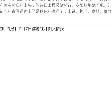
守候在村庄的山头，等待日出晨雾绕村行、夕阳炊烟隐若现、红
徒步的古驿道路上已是秋色的海洋了，山径、枫叶、森林、修竹