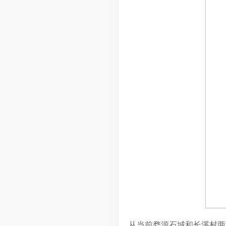
从当前婺源石城和长溪村两