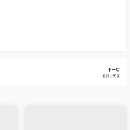
下一篇
婺源古民居