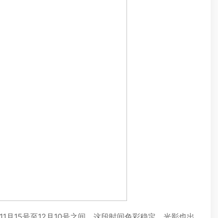
月15号至12月10号之间，这段时间色彩稳定，光影也出