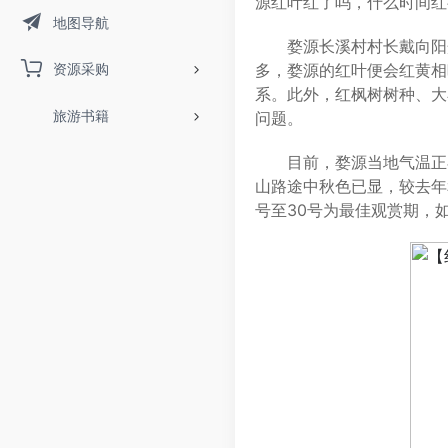
源红叶红了吗，什么时间红
地图导航
婺源长溪村村长戴向阳介绍
资源采购
多，婺源的红叶便会红黄相
系。此外，红枫树树种、大
旅游书籍
问题。
目前，婺源当地气温正在
山路途中秋色已显，较去年
号至30号为最佳观赏期，