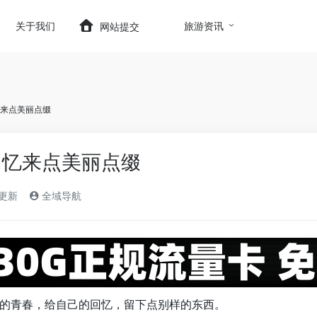
t.com/wp-content/themes/onenav/inc/wp-optimizatio
关于我们
旅游资讯
网站提交
来点美丽点缀
回忆来点美丽点缀
)更新
全域导航
的青春，给自己的回忆，留下点别样的东西。