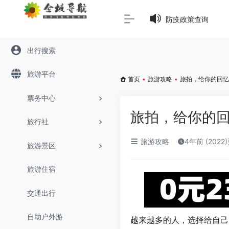
Warning
: Array to string conversion in
/www/wwwroot/645
防疫政策查询
出行搜索
旅游平台
首页
•
旅游攻略
•
旅拍，给你的回忆
票务中心
旅拍，给你的
旅行社
旅游攻略
4年前 (2022
旅游景区
旅游住宿
交通出行
自助户外游
越来越多的人，选择给自己