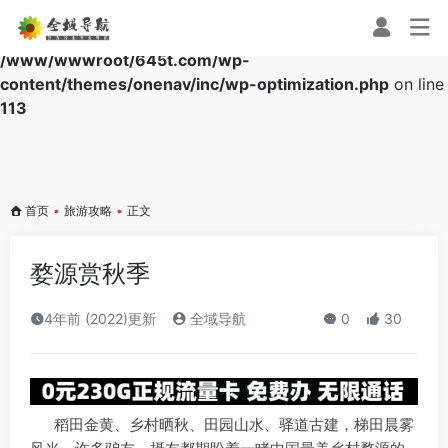
Warning
: Array to string conversion in
/www/wwwroot/645t.com/wp-
content/themes/onenav/inc/wp-optimization.php
on line
113
首页
•
旅游攻略
•
正文
婺源赏秋季
4年前 (2022)更新
全域导航
0
30
稻田金黄、乡村晒秋、田园山水、驿道古建，梯田晨雾