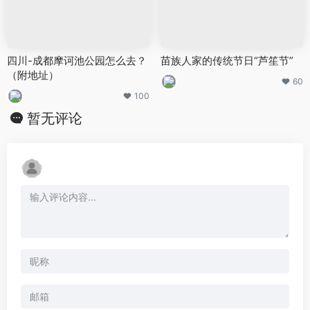
四川-成都摩诃池公园怎么去？
苗族人家的传统节日“芦笙节”
（附地址）
60
100
暂无评论