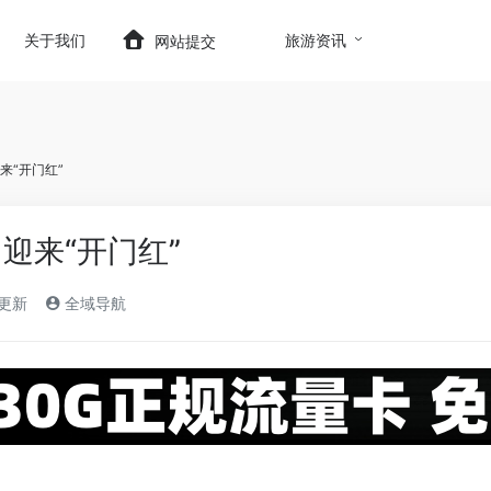
t.com/wp-content/themes/onenav/inc/wp-optimizatio
关于我们
旅游资讯
网站提交
来“开门红”
迎来“开门红”
)更新
全域导航