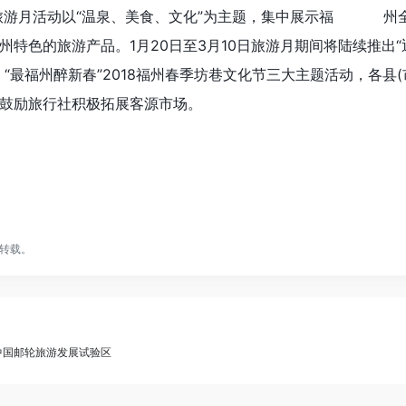
春旅游月活动以“温泉、美食、文化”为主题，集中展示福 州全
特色的旅游产品。1月20日至3月10日旅游月期间将陆续推出“
“最福州醉新春”2018福州春季坊巷文化节三大主题活动，各县
鼓励旅行社积极拓展客源市场。
转载。
设中国邮轮旅游发展试验区