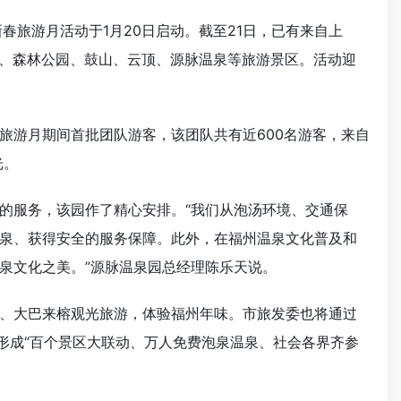
新春旅游月活动于1月20日启动。截至21日，已有来自上
政、森林公园、鼓山、云顶、源脉温泉等旅游景区。活动迎
来旅游月期间首批团队游客，该团队共有近600名游客，来自
光。
的服务，该园作了精心安排。“我们从泡汤环境、交通保
泉、获得安全的服务保障。此外，在福州温泉文化普及和
泉文化之美。”源脉温泉园总经理陈乐天说。
、大巴来榕观光旅游，体验福州年味。市旅发委也将通过
形成“百个景区大联动、万人免费泡泉温泉、社会各界齐参