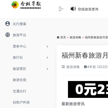
Warning
: Array to string conversion in
/www/wwwroot/645
防疫政策查询
出行搜索
旅游平台
首页
•
旅游攻略
•
福州新春旅游月迎
票务中心
福州新春旅游月
旅行社
旅游攻略
4年前 (2022
旅游景区
旅游住宿
交通出行
自助户外游
最新旅游资讯