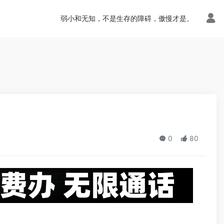
n.php
on line
113
弱小和无知，不是生存的障碍，傲慢才是。
0
80