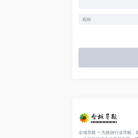
全域导航 一为旅游行业导航，