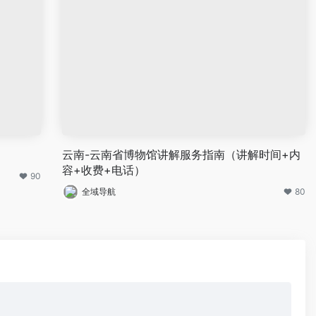
云南-云南省博物馆讲解服务指南（讲解时间+内
容+收费+电话）
90
全域导航
80