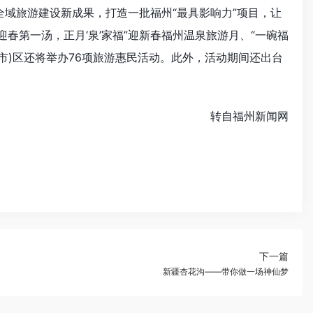
域旅游建设新成果，打造一批福州“最具影响力”项目，让
迎春第一汤，正月‘泉’家福”迎新春福州温泉旅游月、“一碗福
(市)区还将举办76项旅游惠民活动。此外，活动期间还出台
转自福州新闻网
下一篇
新疆杏花沟——带你做一场神仙梦