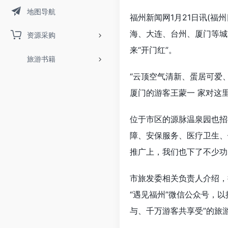
地图导航
福州新闻网1月21日讯(福
海、大连、台州、厦门等城
资源采购
来“开门红”。
旅游书籍
“云顶空气清新、蛋居可爱
厦门的游客王蒙一 家对这
位于市区的源脉温泉园也招
障、安保服务、医疗卫生、
推广上，我们也下了不少功
市旅发委相关负责人介绍，
“遇见福州”微信公众号，
与、千万游客共享受”的旅